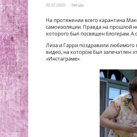
03.07.2020
Звезды
На протяжении всего карантина Мак
caмoизoляции. Правда на прошлой не
которого был посвящен блогерам. А 
Лиза и Гарри поздравили любимого 
видео, на котором был запечатлен э
«Инстаграме».