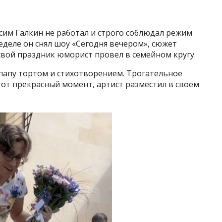
сим Галкин не работал и строго соблюдал режим
деле он снял шоу «Сегодня вечером», сюжет
свой праздник юморист провел в семейном кругу.
папу тортом и стихотворением. Трогательное
тот прекрасный момент, артист разместил в своем