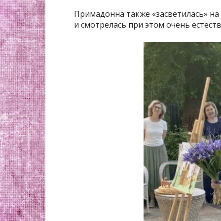
Примадонна также «засветилась» на 
и смотрелась при этом очень естест