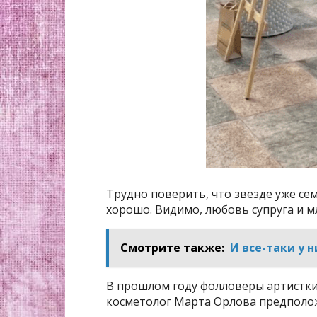
Трудно поверить, что звезде уже се
хорошо. Видимо, любовь супруга и м
Смотрите также:
И все-таки у 
В прошлом году фолловеры артистки
косметолог Марта Орлова предполож