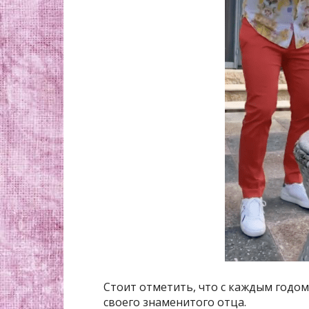
Стоит отметить, что с каждым годо
своего знаменитого отца.