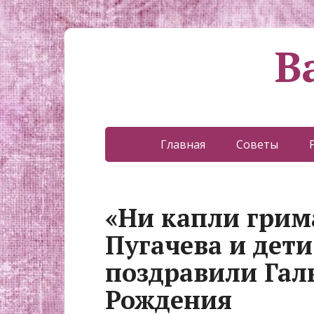
В
Главная
Советы
«Ни капли грима
Пугачева и дет
поздравили Гал
Рождения