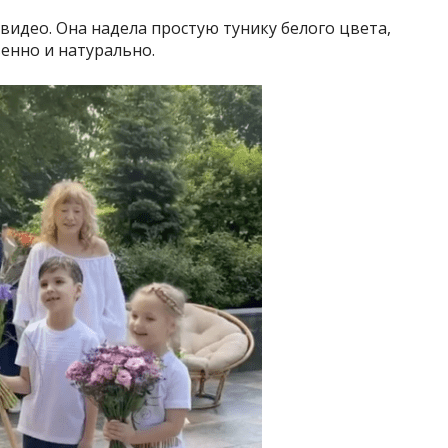
видео. Она надела простую тунику белого цвета,
венно и натурально.