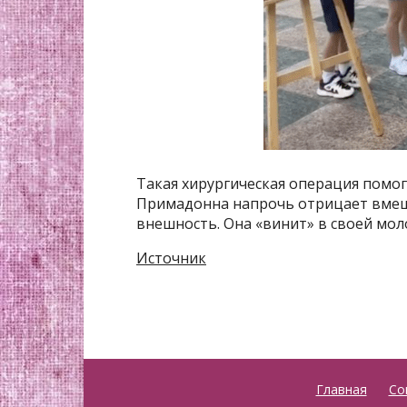
Такая хирургическая операция помог
Примадонна напрочь отрицает вмеша
внешность. Она «винит» в своей мол
Источник
Главная
Со