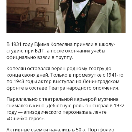
В 1931 году Ефима Копеляна приняли в школу-
студию при БДТ, а после окончания учебы
официально взяли в труппу.
Копелян оставался верен родному театру до
конца своих дней. Только в промежутке с 1941-го
по 1943 годы актер выступал на Ленинградском
фронте в составе Театра народного ополчения.
Параллельно с театральной карьерой мужчина
снимался в кино. Дебютную роль он сыграл в 1932
году — эпизодического персонажа в ленте
«Ошибка героя».
Активные съемки начались в 50-х. Портфолио