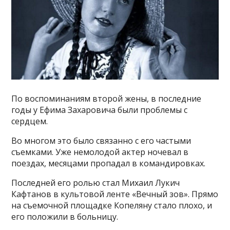
По воспоминаниям второй жены, в последние
годы у Ефима Захаровича были проблемы с
сердцем.
Во многом это было связанно с его частыми
съемками. Уже немолодой актер ночевал в
поездах, месяцами пропадал в командировках.
Последней его ролью стал Михаил Лукич
Кафтанов в культовой ленте «Вечный зов». Прямо
на съемочной площадке Копеляну стало плохо, и
его положили в больницу.