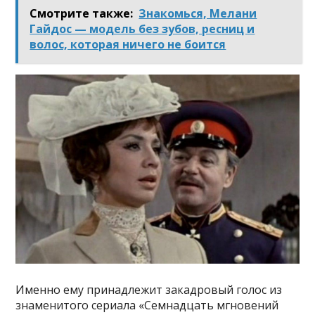
Смотрите также:
Знакомься, Мелани
Гайдос — модель без зубов, ресниц и
волос, которая ничего не боится
Именно ему принадлежит закадровый голос из
знаменитого сериала «Семнадцать мгновений