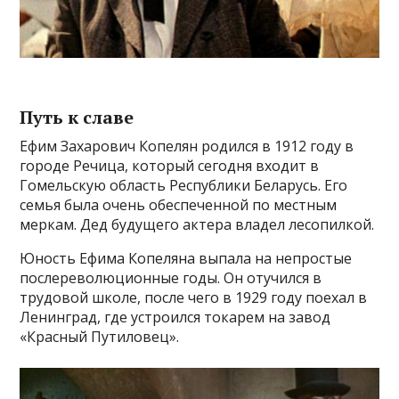
Путь к славе
Ефим Захарович Копелян родился в 1912 году в
городе Речица, который сегодня входит в
Гомельскую область Республики Беларусь. Его
семья была очень обеспеченной по местным
меркам. Дед будущего актера владел лесопилкой.
Юность Ефима Копеляна выпала на непростые
послереволюционные годы. Он отучился в
трудовой школе, после чего в 1929 году поехал в
Ленинград, где устроился токарем на завод
«Красный Путиловец».