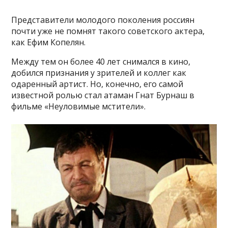
Представители молодого поколения россиян
почти уже не помнят такого советского актера,
как Ефим Копелян.
Между тем он более 40 лет снимался в кино,
добился признания у зрителей и коллег как
одаренный артист. Но, конечно, его самой
известной ролью стал атаман Гнат Бурнаш в
фильме «Неуловимые мстители».