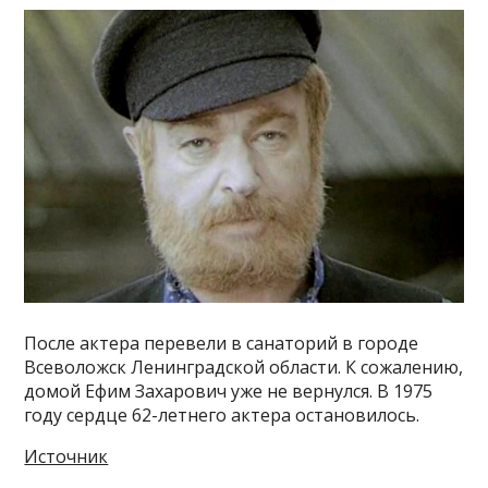
После актера перевели в санаторий в городе
Всеволожск Ленинградской области. К сожалению,
домой Ефим Захарович уже не вернулся. В 1975
году сердце 62-летнего актера остановилось.
Источник