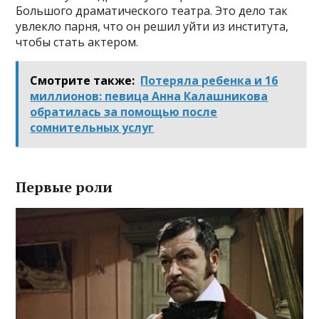
Большого драматического театра. Это дело так
увлекло парня, что он решил уйти из института,
чтобы стать актером.
Смотрите также:
Потеряла ребенка и 16
миллионов: певица Анна Калашникова
обратилась за помощью после
сомнительных услуг
Первые роли