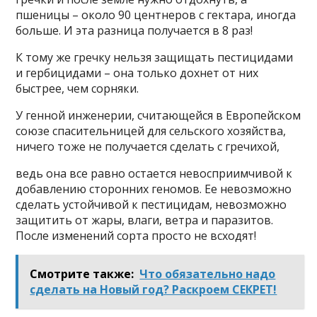
пшеницы – около 90 центнеров с гектара, иногда
больше. И эта разница получается в 8 раз!
К тому же гречку нельзя защищать пестицидами
и гербицидами – она только дохнет от них
быстрее, чем сорняки.
У генной инженерии, считающейся в Европейском
союзе спасительницей для сельского хозяйства,
ничего тоже не получается сделать с гречихой,
ведь она все равно остается невосприимчивой к
добавлению сторонних геномов. Ее невозможно
сделать устойчивой к пестицидам, невозможно
защитить от жары, влаги, ветра и паразитов.
После изменений сорта просто не всходят!
Смотрите также:
Что обязательно надо
сделать на Новый год? Раскроем СЕКРЕТ!