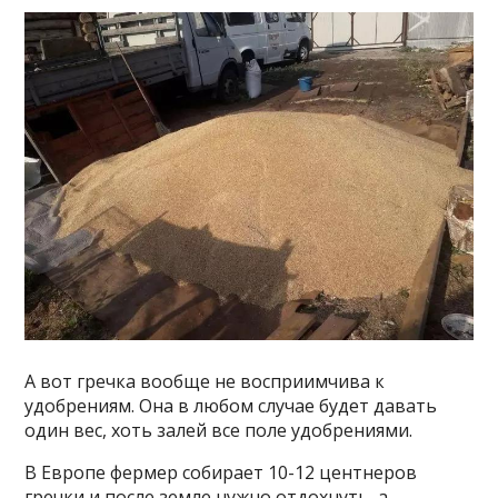
А вот гречка вообще не восприимчива к
удобрениям. Она в любом случае будет давать
один вес, хоть залей все поле удобрениями.
В Европе фермер собирает 10-12 центнеров
гречки и после земле нужно отдохнуть, а