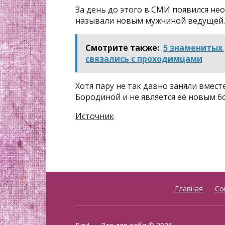
За день до этого в СМИ появился н
называли новым мужчиной ведущей.
Смотрите также:
5 знаменитых
связались с пpоxодимцами
Хотя пару не так давно заняли вмест
Бородиной и не является её новым 
Источник
Главная
Со