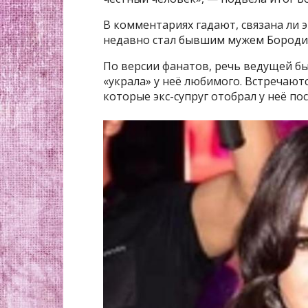
В комментариях гадают, связана ли 
недавно стал бывшим мужем Бород
По версии фанатов, речь ведущей б
«украла» у неё любимого. Встречают
которые экс-супруг отобрал у неё пос