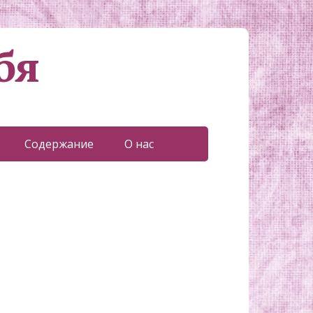
бя
Содержание
О нас