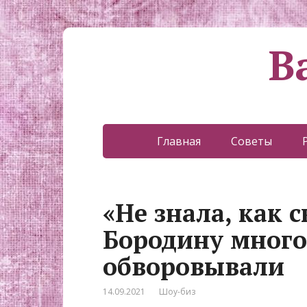
В
Главная
Советы
«Не знала, как 
Бородину много
обворовывали
14.09.2021
Шоу-биз