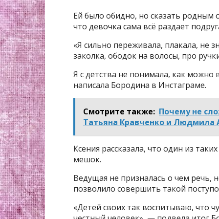
Ей было обидно, но сказать родным 
что девочка сама всё раздает подру
«Я сильно переживала, плакала, не зн
заколка, ободок на волосы, про руч
Я с детства не понимала, как можно 
написала Бородина в Инстаграме.
Смотрите также:
Почему не сл
Татьяна Кравченко и Людмила 
Ксения рассказала, что один из таки
мешок.
Ведущая не призналась о чем речь, н
позволило совершить такой поступо
«Детей своих так воспитываю, что чу
честный человек», — подвела итог Б