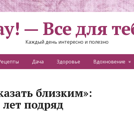
ау! — Все для те
Каждый день интересно и полезно
Рецепты
Дача
Здоровье
Вдохновение
сказать близким»:
 лет подряд