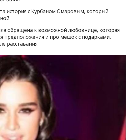
эта история с Курбаном Омаровым, который
иной
ыла обращена к возможной любовнице, которая
ся предположения и про мешок с подарками,
ле расставания.