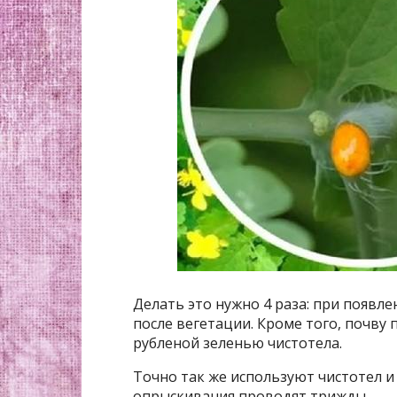
Делать это нужно 4 раза: при появлен
после вегетации. Кроме того, почву
рубленой зеленью чистотела.
Точно так же используют чистотел 
опрыскивания проводят трижды.