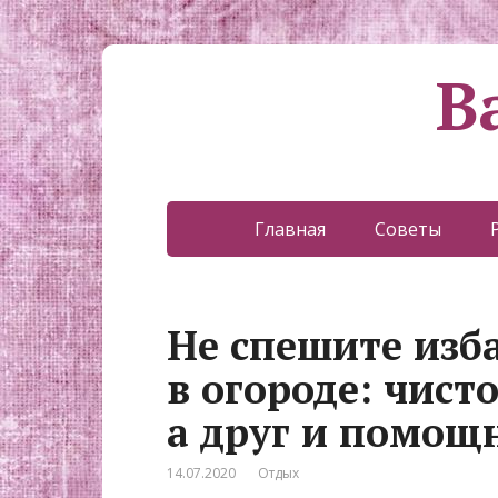
В
Главная
Советы
Не спешите изба
в огороде: чисто
а друг и помощ
14.07.2020
Отдых