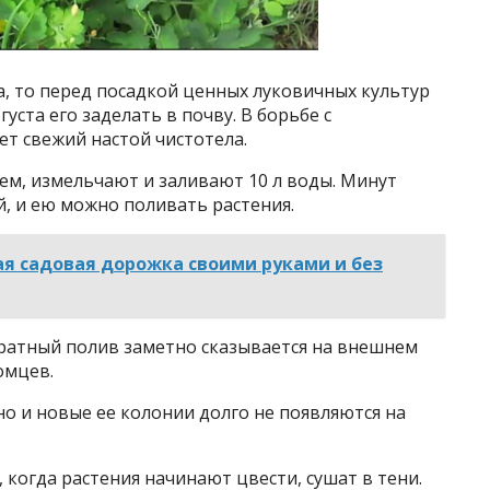
, то перед посадкой ценных луковичных культур
густа его заделать в почву. В борьбе с
т свежий настой чистотела.
ем, измельчают и заливают 10 л воды. Минут
й, и ею можно поливать растения.
я садовая дорожка своими руками и без
ратный полив заметно сказывается на внешнем
омцев.
 но и новые ее колонии долго не появляются на
 когда растения начинают цвести, сушат в тени.