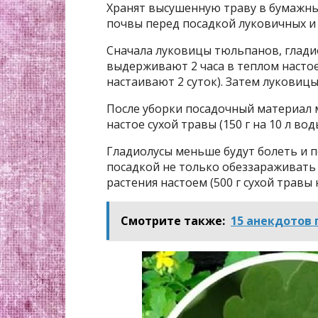
Хранят высушенную траву в бумажны
почвы перед посадкой луковичных и 
Сначала луковицы тюльпанов, глади
выдерживают 2 часа в теплом настое 
настаивают 2 суток). Затем луковиц
После уборки посадочный материал 
настое сухой травы (150 г на 10 л вод
Гладиолусы меньше будут болеть и 
посадкой не только обеззараживать 
растения настоем (500 г сухой травы н
Смотрите также:
15 анекдотов 