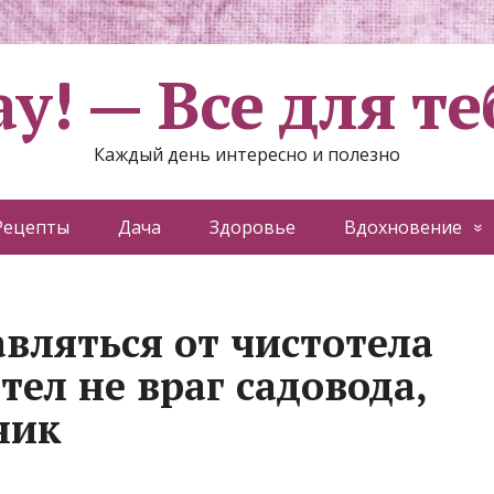
ау! — Все для те
Каждый день интересно и полезно
Рецепты
Дача
Здоровье
Вдохновение
вляться от чистотела
тел не враг садовода,
ник