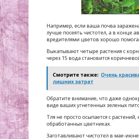
Например, если ваша почва заражена
лучше посеять чистотел, а в конце ав
вредителями цветов хорошо помогае
Выкапывают четыре растения с корн
через 15 вода становится коричнево
Смотрите также:
Очень красива
лишних затрат
Обратите внимание, что даже однок
виде ваших угнетенных зеленых пит
Тля не просто осыпается с растений,
обработанных цветниках.
Заготавливают чистотел в мае-июне,