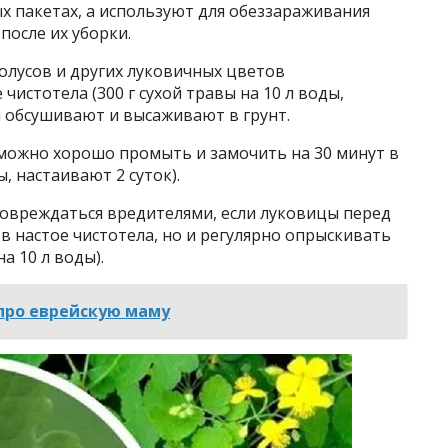
х пакетах, а используют для обеззараживания
после их уборки.
олусов и других луковичных цветов
чистотела (300 г сухой травы на 10 л воды,
ы обсушивают и высаживают в грунт.
можно хорошо промыть и замочить на 30 минут в
ы, настаивают 2 суток).
повреждаться вредителями, если луковицы перед
в настое чистотела, но и регулярно опрыскивать
а 10 л воды).
про еврейскую маму