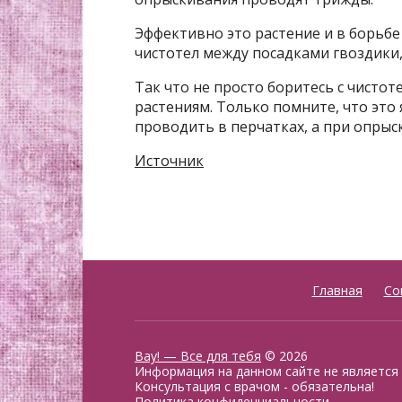
Эффективно это растение и в борьбе
чистотел между посадками гвоздики,
Так что не просто боритесь с чистоте
растениям. Только помните, что это
проводить в перчатках, а при опрыс
Источник
Главная
Со
Вау! — Все для тебя
© 2026
Информация на данном сайте не является
Консультация с врачом - обязательна!
Политика конфиденциальности