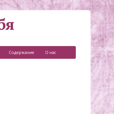
бя
Содержание
О нас