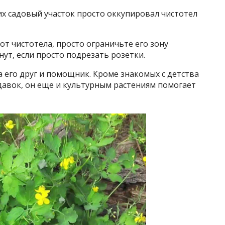
х садовый участок просто оккупировал чистотел
от чистотела, просто ограничьте его зону
ут, если просто подрезать розетки.
а его друг и помощник. Кроме знакомых с детства
давок, он еще и культурным растениям помогает