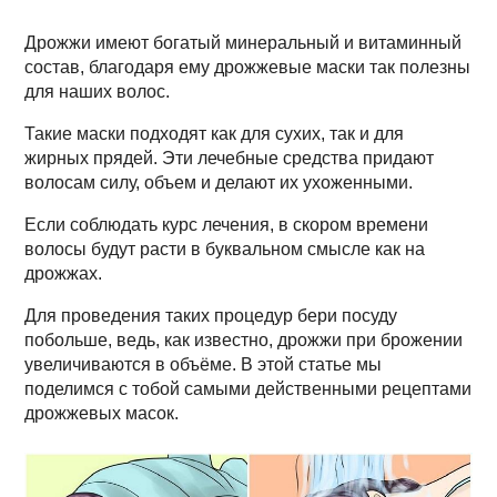
Дрожжи имеют богатый минеральный и витаминный
состав, благодаря ему дрожжевые маски так полезны
для наших волос.
Такие маски подходят как для сухих, так и для
жирных прядей. Эти лечебные средства придают
волосам силу, объем и делают их ухоженными.
Если соблюдать курс лечения, в скором времени
волосы будут расти в буквальном смысле как на
дрожжах.
Для проведения таких процедур бери посуду
побольше, ведь, как известно, дрожжи при брожении
увеличиваются в объёме. В этой статье мы
поделимся с тобой самыми действенными рецептами
дрожжевых масок.