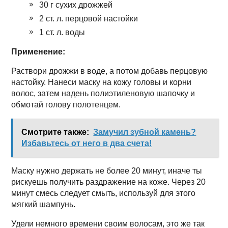
30 г сухих дрожжей
2 ст. л. перцовой настойки
1 ст. л. воды
Применение:
Раствори дрожжи в воде, а потом добавь перцовую
настойку. Нанеси маску на кожу головы и корни
волос, затем надень полиэтиленовую шапочку и
обмотай голову полотенцем.
Смотрите также:
Замучил зубной камень?
Избавьтесь от него в два счета!
Маску нужно держать не более 20 минут, иначе ты
рискуешь получить раздражение на коже. Через 20
минут смесь следует смыть, используй для этого
мягкий шампунь.
Удели немного времени своим волосам, это же так