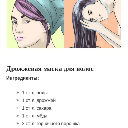
Дрожжевая маска для волос
Ингредиенты:
1 ст. л. воды
1 ст. л. дрожжей
1 ст. л. сахара
1 ст. л. мёда
2 ст. л. горчичного порошка