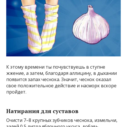
К этому времени ты почувствуешь в ступне
жжение, а затем, благодаря аллицину, в дыхании
появится запах чеснока. Значит, чеснок оказал
свое положительное действие и насморк вскоре
пройдет.
Натирания для суставов
Очисти 7–8 крупных зубчиков чеснока, измельчи,
залей 0,5 литра яблочного уксуса, добавь