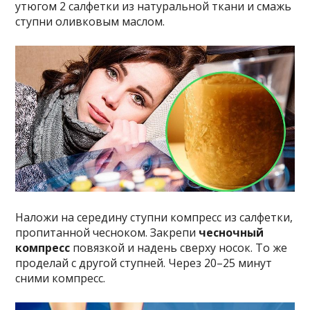
утюгом 2 салфетки из натуральной ткани и смажь
ступни оливковым маслом.
Наложи на середину ступни компресс из салфетки,
пропитанной чесноком. Закрепи
чесночный
компресс
повязкой и надень сверху носок. То же
проделай с другой ступней. Через 20–25 минут
сними компресс.