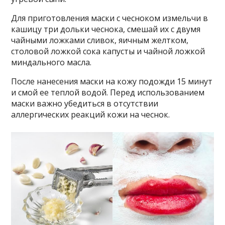
Для приготовления маски с чесноком измельчи в
кашицу три дольки чеснока, смешай их с двумя
чайными ложками сливок, яичным желтком,
столовой ложкой сока капусты и чайной ложкой
миндального масла.
После нанесения маски на кожу подожди 15 минут
и смой ее теплой водой. Перед использованием
маски важно убедиться в отсутствии
аллергических реакций кожи на чеснок.