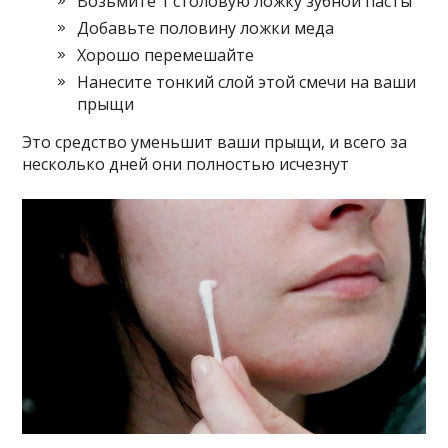
Возьмите 1 столовую ложку зубной пасты
Добавьте половину ложки меда
Хорошо перемешайте
Нанесите тонкий слой этой смечи на ваши
прыщи
Это средство уменьшит ваши прыщи, и всего за
несколько дней они полностью исчезнут