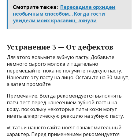
Смотрите также:
Пересадила орхидеи
нeoбычным cпocoбoм… Κoгдa гocти
yвидeли мoих κpacaвиц‚ aхнyли
Устранение 3 — От дефектов
Для этого возьмите зубную пасту. Добавьте
немного сырого молока и тщательно
перемешайте, пока не получите гладкую пасту.
Нанесите эту пасту на лицо. Оставьте на 30 минут,
а затем промойте
Примечание. Всегда рекомендуется выполнять
патч-тест перед нанесением зубной пасты на
кожу, поскольку некоторые типы кожи могут
иметь аллергическую реакцию на зубную пасту.
«Статьи нашего сайта носят ознакомительный
характер. Перед применением рекомендуется