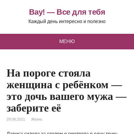
Вау! — Все для тебя
Каждый день интересно и полезно
МЕНЮ
На пороге стояла
женщина с ребёнком —
это дочь вашего мужа —
заберите её
29.08.2021
Жизнь
Лариса сидела за столом и смотрела в одну точку –