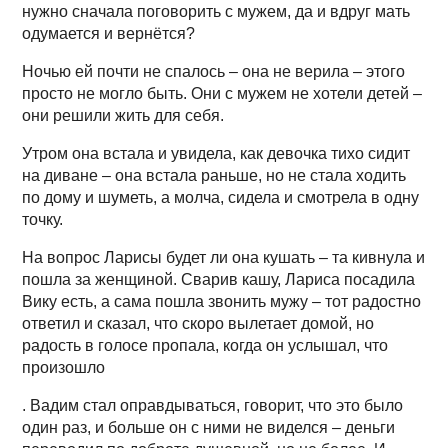
нужно сначала поговорить с мужем, да и вдруг мать
одумается и вернётся?
Ночью ей почти не спалось – она не верила – этого
просто не могло быть. Они с мужем не хотели детей –
они решили жить для себя.
Утром она встала и увидела, как девочка тихо сидит
на диване – она встала раньше, но не стала ходить
по дому и шуметь, а молча, сидела и смотрела в одну
точку.
На вопрос Ларисы будет ли она кушать – та кивнула и
пошла за женщиной. Сварив кашу, Лариса посадила
Вику есть, а сама пошла звонить мужу – тот радостно
ответил и сказал, что скоро вылетает домой, но
радость в голосе пропала, когда он услышал, что
произошло
. Вадим стал оправдываться, говорит, что это было
один раз, и больше он с ними не виделся – деньги