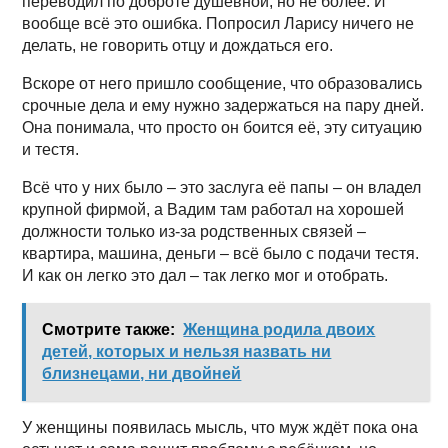
переводил по доброте душевной, но не более. И
вообще всё это ошибка. Попросил Ларису ничего не
делать, не говорить отцу и дождаться его.
Вскоре от него пришло сообщение, что образовались
срочные дела и ему нужно задержаться на пару дней.
Она понимала, что просто он боится её, эту ситуацию
и тестя.
Всё что у них было – это заслуга её папы – он владел
крупной фирмой, а Вадим там работал на хорошей
должности только из-за родственных связей –
квартира, машина, деньги – всё было с подачи тестя.
И как он легко это дал – так легко мог и отобрать.
Смотрите также:
Женщина родила двоих
детей, которых и нельзя назвать ни
близнецами, ни двойней
У женщины появилась мысль, что муж ждёт пока она