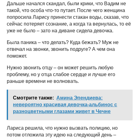
Дальше начался скандал, были крики, что Вадим не
такой, что особа что-то путает. После чего женщина
попросила Ларису принести стакан воды, сказав, что
сейчас потеряет сознание, а когда та вернулась, то её
уже не было – зато на диване сидела девочка.
Была паника – что делать? Куда бежать? Муж не
отвечал на звонки, звонить подруге? А чем она
поможет.
Нужно звонить отцу – он может решить любую
проблему, но у отца слабое сердце и лучше его
раньше времени не волновать.
Смотрите также:
Амина Эпендиева:
невероятно красивая девочка-альбинос с
разноцветными глазами живет в Чечне
Лариса решила, что нужно вызвать полицию, но
потом отложила эту идею на следующий день –