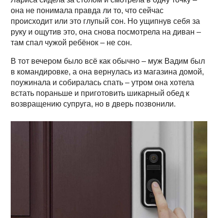
она не понимала правда ли то, что сейчас
происходит или это глупый сон. Но ущипнув себя за
руку и ощутив это, она снова посмотрела на диван –
там спал чужой ребёнок – не сон.
В тот вечером было всё как обычно – муж Вадим был
в командировке, а она вернулась из магазина домой,
поужинала и собиралась спать – утром она хотела
встать пораньше и приготовить шикарный обед к
возвращению супруга, но в дверь позвонили.