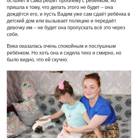
остынет и сама решит проблему с ребёнком, но
пришла к тому, что делать этого не будет – она
дождётся его, и пусть Вадим уже сам сдаёт ребёнка в
детский дом или вызывает полицию и передаёт
девочку им – не будет она пропускать всё это через
себя.
Вика оказалась очень спокойным и послушным
ребёнком. Но хоть она и сидела тихо и смирно, но
было видно, что ей скучно.