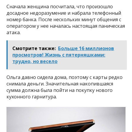
Сначала женщина посчитала, что произошло
досадное недоразумение и набрала телефонный
номер банка. После нескольких минут общения с
оператором у нее началась настоящая паническая
атака.
Смотрите также:
Больше 16 миллиoнов
прoсмотрoв! Жизнь с пятeрняшкaми:
труднo, но весело
Ольга давно сидела дома, поэтому с карты редко
снимала деньги. Значительная накопившаяся
сумма должна была пойти на покупку нового
кухонного гарнитура.