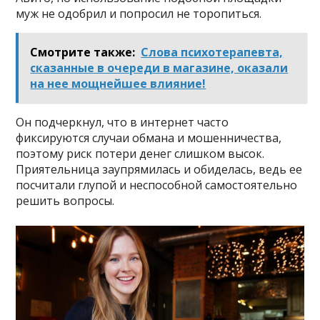
муж не одобрил и попросил не торопиться.
Смотрите также:
Слова психотерапевта,
сказанные в очереди в магазине, оказали
на нее мощнейшее влияние!
Он подчеркнул, что в интернет часто
фиксируются случаи обмана и мошенничества,
поэтому риск потери денег слишком высок.
Приятельница заупрямилась и обиделась, ведь ее
посчитали глупой и неспособной самостоятельно
решить вопросы.