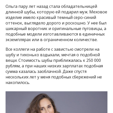
Ольга пару лет назад стала обладательницей
длинной шубы, которую ей подарил муж. Меховое
изделие имело красивый темный серо-синий
оттенок, выглядело дорого и роскошно. У нее был
шикарный воротник и оригинальные пуговицы, а
подобные модели изготавливаются в единичных
экземплярах или в ограниченном количестве.
Все коллеги на работе с завистью смотрели на
шубу и тихонько вздыхали, мечтая о подобной
вещи. Стоимость шубы приближалась к 250 000
рублям, а при наших низких зарплатах подобная
сумма казалась заоблачной. Даже спустя
нескольких лет у меня подобных сбережений не
накопилось.