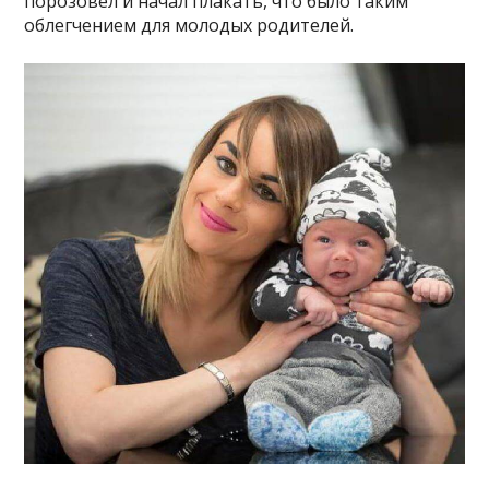
порозовел и начал плакать, что было таким
облегчением для молодых родителей.