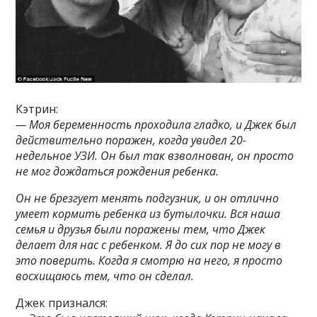
Кэтрин:
— Моя беременность проходила гладко, и Джек был
действительно поражен, когда увидел 20-
недельное УЗИ. Он был так взволнован, он просто
не мог дождаться рождения ребенка.
Он не брезгует менять подгузник, и он отлично
умеет кормить ребенка из бутылочки. Вся наша
семья и друзья были поражены тем, что Джек
делает для нас с ребенком. Я до сих пор не могу в
это поверить. Когда я смотрю на него, я просто
восхищаюсь тем, что он сделал.
Джек признался: