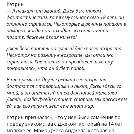
Кэтрин:
— Я плакала от эмоций. Джек был таким
фантастическим. Хотя ему сейчас всего 18 лет, он
отлично справился. Некоторые мужчины падают в
обморок, когда они находятся в больничной
палате, даже не делая ничего!
Джек действительно зрелый для своего возраста.
Несмотря на разницу в возрасте, мы отлично
справились. Как только он преодолел шок, ему
понравилось, что он будет папой.
В то время как другие ребята его возраста
болтаются с товарищами и пьют, Джек здесь, со
мной, и он отличный отец для нашей малышки
Джейн. Когда Джейн станет старше, мы расскажем
ей, как его папа привел ее в этот мир.
Кэтрин призналась, что у нее были сомнения по
поводу знакомства с Джеком, который на 14 лет
моложе ее. Мама Джека Анджела, которая на