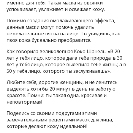
именно для тебя. Такая маска из овсянки
успокаивает, увлажняет и освежает кожу.
Помимо создания омолаживающего эффекта,
данные маски могут помочь удалить
нежелательные пятна на лице. Ты увидишь, как
твоя кожа буквально преобразится.
Как говорила великолепная Коко Шанель: «В 20
лет у тебя лицо, которое дала тебе природа; в 30
лет у тебя лицо, которое вылепила тебе жизнь; а в
50 у тебя лицо, которого ты заслуживаешь».
Любите себя, дорогие женщины, и не ленитесь
выделять хотя бы 20 минут в день на заботу о
красоте. Помни: ты такая одна, красивая и
неповторимая!
Поделись со своими подругами этими
замечательными рецептами масок для лица,
которые делают кожу идеальной!