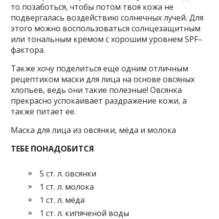
то позаботься, чтобы потом твоя кожа не
подвергалась воздействию солнечных лучей. Для
этого можно воспользоваться солнцезащитным
или тональным кремом с хорошим уровнем SPF–
фактора.
Также хочу поделиться еще одним отличным
рецептиком маски для лица на основе овсяных
хлопьев, ведь они такие полезные! Овсянка
прекрасно успокаивает раздражение кожи, а
также питает ее.
Маска для лица из овсянки, мёда и молока
ТЕБЕ ПОНАДОБИТСЯ
5 ст. л. овсянки
1 ст. л. молока
1 ст. л. мёда
1 ст. л. кипяченой воды