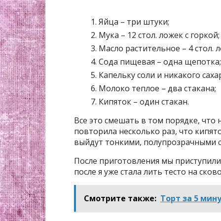
Яйца – три штуки;
Мука – 12 стол. ложек с горкой;
Масло растительное – 4 стол. 
Сода пищевая – одна щепотка;
Капельку соли и никакого саха
Молоко теплое – два стакана;
Кипяток – один стакан.
Все это смешать в том порядке, что
повторила несколько раз, что кипят
выйдут тонкими, полупрозрачными с
После приготовления мы приступили 
после я уже стала лить тесто на ско
Смотрите также:
Торт за 5 мин