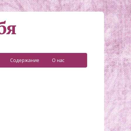
бя
Содержание
О нас