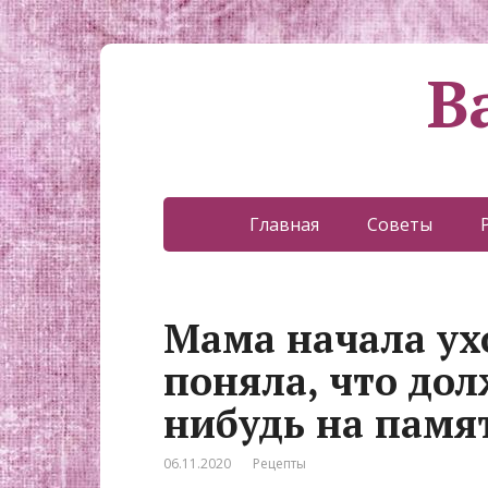
В
Главная
Советы
Мама начала ух
поняла, что дол
нибудь на памя
06.11.2020
Рецепты