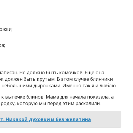
ложки;
ра;
 написан. Не должно быть комочков. Еще она
ок должен быть крутым. В этом случае блинчики
 небольшими дырочками. Именно так я и люблю.
к выпечке блинов. Мама для начала показала, а
вородку, которую мы перед этим раскалили.
ут. Никакой духовки и без желатина