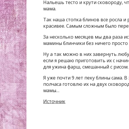
Нальешь тесто и крути сковороду, ч
мама.
Так наша стопка блинов все росла и 
красивее. Самым сложным было пере
За несколько месяцев мы два раза и
мамины блинчики без ничего просто 
Ну а так можно в них завернуть любу
если я решаю приготовить их с начи
для ужина фарш, смешанный с рисом.
Я уже почти 9 лет пеку блины сама. 
полчаса готовлю их на двух сковородк
мамы…
Источник