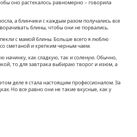
тобы оно растекалось равномерно – говорила
росла, а блинчики с каждым разом получались все
ворачивать блины, чтобы они не порвались.
спекли с мамой блины. Больше всего я люблю
со сметаной и крепким черным чаем.
ю начинку, как сладкую, так и соленую. Обычно,
нкой, то для завтрака выбираю творог и изюм, а
В этом деле я стала настоящим профессионалом. За
ах. Но все равно они не такие вкусные, как у