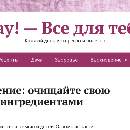
ау! — Все для те
Каждый день интересно и полезно
Рецепты
Дача
Здоровье
Вдохновение
ение: очищайте свою
2 ингредиентами
бит свою семью и детей. Огромные части