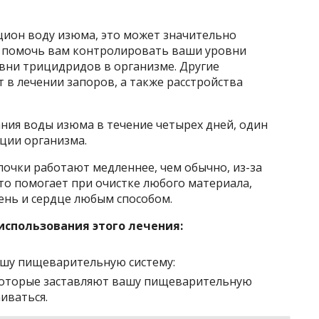
цион воду изюма, это может значительно
т помочь вам контролировать ваши уровни
овни трицидридов в организме. Другие
в лечении запоров, а также расстройства
ия воды изюма в течение четырех дней, один
ации организма.
 почки работают медленнее, чем обычно, из-за
то помогает при очистке любого материала,
нь и сердце любым способом.
спользования этого лечения:
ашу пищеварительную систему:
 которые заставляют вашу пищеварительную
иваться.