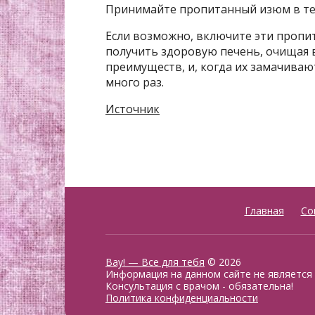
Принимайте пропитанный изюм в те
Если возможно, включите эти пропи
получить здоровую печень, очищая в
преимуществ, и, когда их замачиваю
много раз.
Источник
Главная
Со
Вау! — Все для тебя
© 2026
Информация на данном сайте не является
Консультация с врачом - обязательна!
Политика конфиденциальности