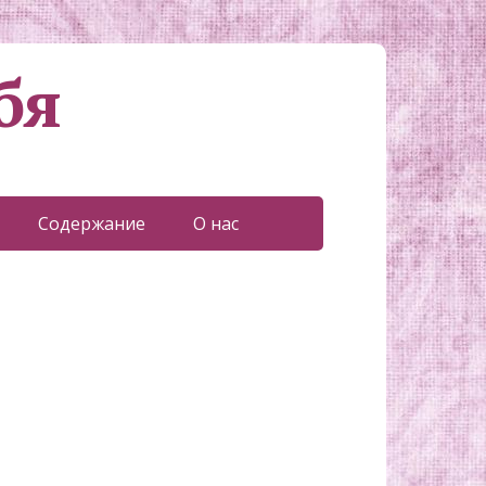
бя
Содержание
О нас