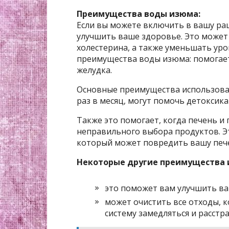
Преимущества воды изюма:
Если вы можете включить в вашу ра
улучшить ваше здоровье. Это може
холестерина, а также уменьшать ур
преимущества воды изюма: помогает 
желудка.
Основные преимущества использован
раз в месяц, могут помочь детоксик
Также это помогает, когда печень и
неправильного выбора продуктов. Э
который может повредить вашу пече
Некоторые другие преимущества и
это поможет вам улучшить в
может очистить все отходы,
систему замедляться и расстра