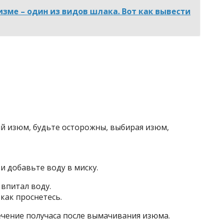
изме – один из видов шлака. Вот как вывести
й изюм, будьте осторожны, выбирая изюм,
 добавьте воду в миску.
 впитал воду.
 как проснетесь.
течение получаса после вымачивания изюма.