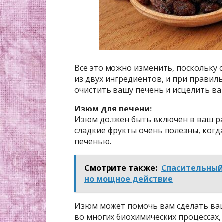
Все это можно изменить, поскольку 
из двух ингредиентов, и при прави
очистить вашу печень и исцелить ва
Изюм для печени:
Изюм должен быть включен в ваш рац
сладкие фрукты очень полезны, когда
печенью.
Смотрите также:
Спасительный 
но мощное действие
Изюм может помочь вам сделать ва
во многих биохимических процессах,