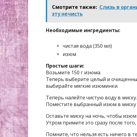
Смотрите также:
Слизь в орган
эту нечисть
Необходимые ингредиенты:
чистая вода (350 мл)
изюм
Простые шаги:
Возьмите 150 г изюма.
Теперь выберите целый и очищенны
выбирайте мягкие изюминки.
Теперь налейте чистую воду в миску.
Поместите выбранный изюм в миску и
Оставьте миску на ночь, чтобы изюм
Утром примите это сразу после того,
Помните, что нельзя есть ничего в 