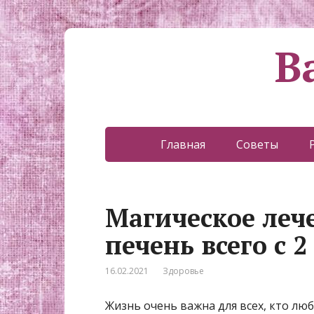
В
Главная
Советы
Магическое леч
печень всего с 
16.02.2021
Здоровье
Жизнь очень важна для всех, кто лю