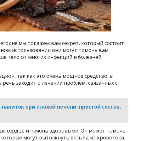
сегодня мы покажем вам секрет, который состоит
льном использовании они могут помочь вам
ше тело от многих инфекций и болезней.
ион, так как это очень мощное средство, а
 речь заходит о лечении проблем, связанных с
напиток при плохой печени: простой состав,
ше сердце и печень здоровыми. Он может помочь
 которые могут вытолкнуть весь яд из кровотока.