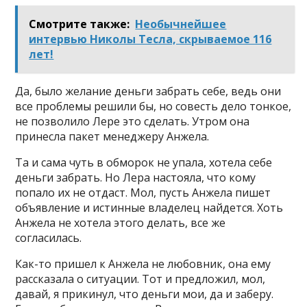
Смотрите также:
Необычнейшее
интервью Николы Тесла, скрываемое 116
лет!
Да, было желание деньги забрать себе, ведь они
все проблемы решили бы, но совесть дело тонкое,
не позволило Лере это сделать. Утром она
принесла пакет менеджеру Анжела.
Та и сама чуть в обморок не упала, хотела себе
деньги забрать. Но Лера настояла, что кому
попало их не отдаст. Мол, пусть Анжела пишет
объявление и истинные владелец найдется. Хоть
Анжела не хотела этого делать, все же
согласилась.
Как-то пришел к Анжела не любовник, она ему
рассказала о ситуации. Тот и предложил, мол,
давай, я прикинул, что деньги мои, да и заберу.