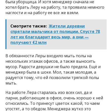
была уборщица. И хотя менеджер сначала не
хотел брать Леру на работу, та проявила немного
наглости и на работу ее все же взяли.
Смотрите также:
Жители деревни
спрятали мальчика от полиции. Спустя 78
лет их благодарит весь мир, а они —
получают €2 млн
В обязанности Леры входило мыть полы на
нескольких этажах офисов, а также выносить
мусор. Радости девушки не было предела. Ещё и
менеджер была в шоке. Мол, такая молодая, а
радуется тому, что ей позволили тряпкой полы
мыть.
На работе Лера старалась изо всех сил, да и
парни, работающие в офисе, очень хорошо к ней
относились. То принесут цветок какой, то чаем
угостят, а то обедом. Менеджера жутко это