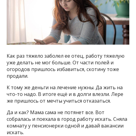
Как раз тяжело заболел ее отец, работу тяжелую
уже делать не мог больше. От части полей и
огородов пришлось избавиться, скотину тоже
продали.
К тому же деньги на лечение нужны. Да жить на
что-то надо. В итоге ещё и в долги влезли. Лере
же пришлось от мечты учиться отказаться.
Да и как? Мама сама не потянет все. Вот
собралась и поехала в город работу искать. Сняла
комнату у пенсионерки одной и давай вакансии
искать.