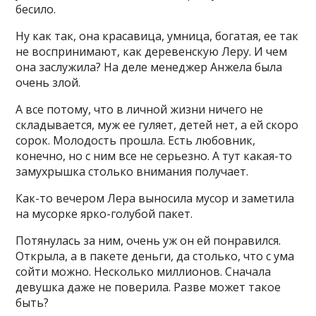
бесило.
Ну как так, она красавица, умница, богатая, ее так
не воспринимают, как деревенскую Леру. И чем
она заслужила? На деле менеджер Анжела была
очень злой.
А все потому, что в личной жизни ничего не
складывается, муж ее гуляет, детей нет, а ей скоро
сорок. Молодость прошла. Есть любовник,
конечно, но с ним все не серьезно. А тут какая-то
замухрышка столько внимания получает.
Как-то вечером Лера выносила мусор и заметила
на мусорке ярко-голубой пакет.
Потянулась за ним, очень уж он ей понравился.
Открыла, а в пакете деньги, да столько, что с ума
сойти можно. Несколько миллионов. Сначала
девушка даже не поверила. Разве может такое
быть?