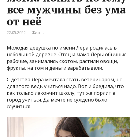
все мужчины без ума
от неё
22.05.2022
Жизнь
Молодая девушка по имени Лера родилась в
небольшой деревне. Отец и мама Леры обычные
рабочие, занимались скотом, растили овощи,
фрукты, на том и деньги зарабатывали.
С детства Лера мечтала стать ветеринаром, но
для этого ведь учиться надо. Вот и бредила, что
как только лакончит школу, тут же порлит в
город учиться. Да мечте не суждено было
случиться.