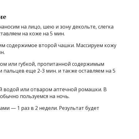
ие
носим на лицо, шею и зону декольте, слегка
ставляем на коже на 5 мин.
им содержимое второй чашки. Массируем кожу
н.
ом или губкой, пропитанной содержимым
 пальцев еще 2-3 мин. и также оставляем на 5
 водой или отваром аптечной ромашки. В
обычно пользуемся на ночь.
ми — 1 раз в 2 недели. Результат будет