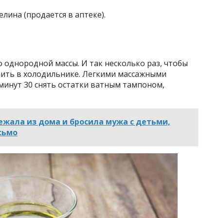
елина (продается в аптеке).
 однородной массы. И так несколько раз, чтобы
нить в холодильнике. Легкими массажными
минут 30 снять остатки ватным тампоном,
жала из дома и бросила мужа с детьми,
сьмо