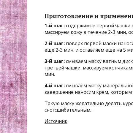
Приготовление и применен
1-й шаг:
содержимое первой чашки на
массируем кожу в течение 2-3 мин, о
2-й шаг:
поверх первой маски нанос
еще 2-3 мин. и оставляем еще на 5 ми
3-й шаг:
смываем маску ватным диск
третьей чашки, массируем кончиками
мин.
4-й шаг:
смываем маску минеральной
завершение наносим крем, которым 
Такую маску желательно делать курса
сногсшибательным…
Источник