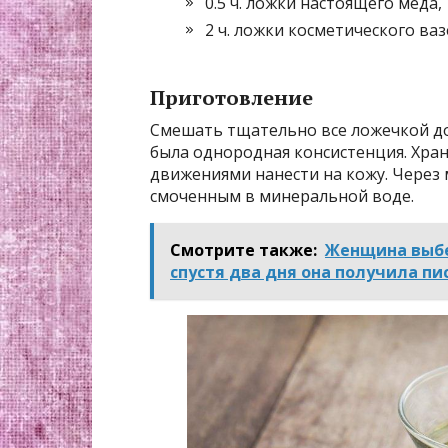
0.5 ч. ложки настоящего меда,
2 ч. ложки косметического ваз
Приготовление
Смешать тщательно все ложечкой до
была однородная консистенция. Хра
движениями нанести на кожу. Через 
смоченным в минеральной воде.
Смотрите также:
Женщина выбе
спустя два дня она получила пи