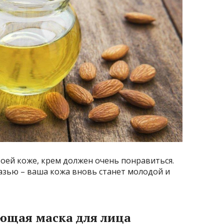
воей коже, крем должен очень понравиться.
азью – ваша кожа вновь станет молодой и
ющая маска для лица