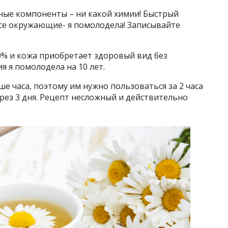
дные компоненты – ни какой химии! Быстрый
е окружающие- я помолодела! Записывайте
0% и кожа приобретает здоровый вид без
я я помолодела на 10 лет.
ше часа, поэтому им нужно пользоваться за 2 часа
ерез 3 дня. Рецепт несложный и действительно