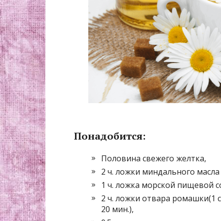
Понадобится:
Половина свежего желтка,
2 ч. ложки миндального масл
1 ч. ложка морской пищевой с
2 ч. ложки отвара ромашки(1 с
20 мин.),