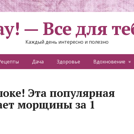
ау! — Все для те
Каждый день интересно и полезно
Рецепты
Дача
Здоровье
Вдохновение
шоке! Эта популярная
ает морщины за 1