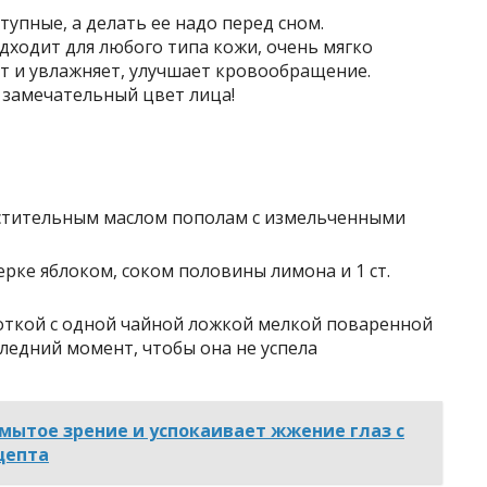
упные, а делать ее надо перед сном.
одходит для любого типа кожи, очень мягко
т и увлажняет, улучшает кровообращение.
т замечательный цвет лица!
тительным маслом пополам с измельченными
рке яблоком, соком половины лимона и 1 ст.
откой с одной чайной ложкой мелкой поваренной
следний момент, чтобы она не успела
мытое зрение и успокаивает жжение глаз с
цепта