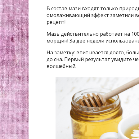
В состав мази входят только приро
омолаживающий эффект заметили вс
рецепт!
Мазь действительно работает на 10
морщин! За две недели использовани
На заметку: впитывается долго, боль
до сна. Первый результат увидите ч
волшебный.