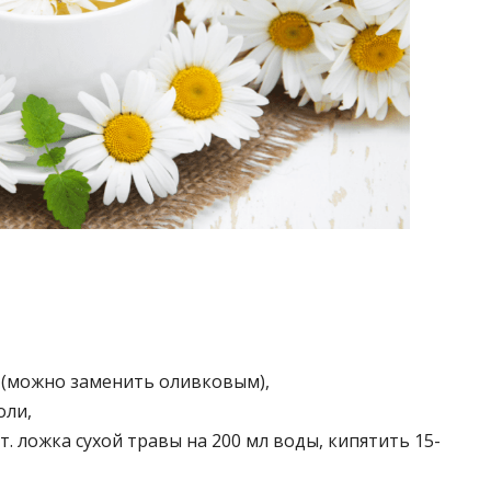
а (можно заменить оливковым),
оли,
т. ложка сухой травы на 200 мл воды, кипятить 15-