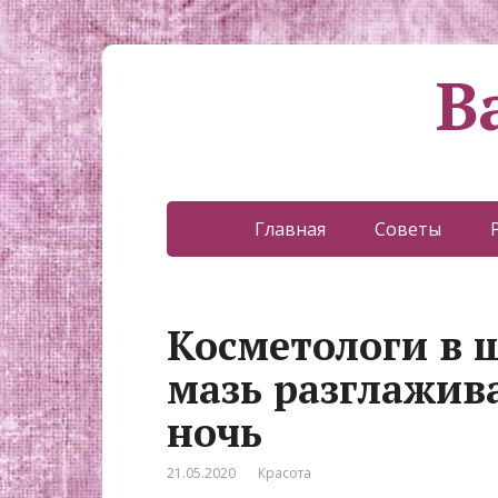
В
Главная
Советы
Косметологи в 
мазь разглажив
ночь
21.05.2020
Красота