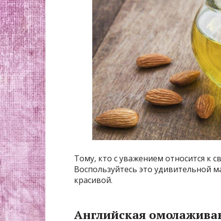
Тому, кто с уважением относится к с
Воспользуйтесь это удивительной м
красивой.
Английская омолажива