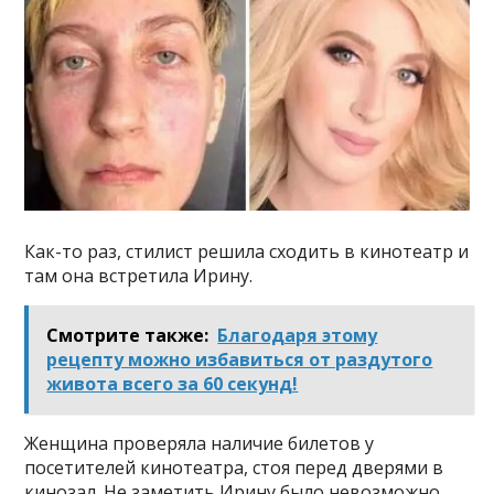
Как-то раз, стилист решила сходить в кинотеатр и
там она встретила Ирину.
Смотрите также:
Благодаря этому
рецепту можно избавиться от раздутого
живота всего за 60 секунд!
Женщина проверяла наличие билетов у
посетителей кинотеатра, стоя перед дверями в
кинозал. Не заметить Ирину было невозможно,