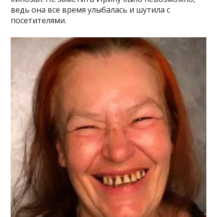
ведь она все время улыбалась и шутила с
посетителями.