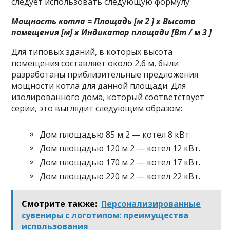
следует использовать следующую формулу:
Мощность котла = Площадь [м 2 ] x Высота
помещения [м] x Индикатор площади [Вт / м 3 ]
Для типовых зданий, в которых высота
помещения составляет около 2,6 м, были
разработаны приблизительные предложения
мощности котла для данной площади. Для
изолированного дома, который соответствует
серии, это выглядит следующим образом:
Дом площадью 85 м 2 — котел 8 кВт.
Дом площадью 120 м 2 — котел 12 кВт.
Дом площадью 170 м 2 — котел 17 кВт.
Дом площадью 220 м 2 — котел 22 кВт.
Смотрите также:
Персонализированные
сувениры с логотипом: преимущества
использования