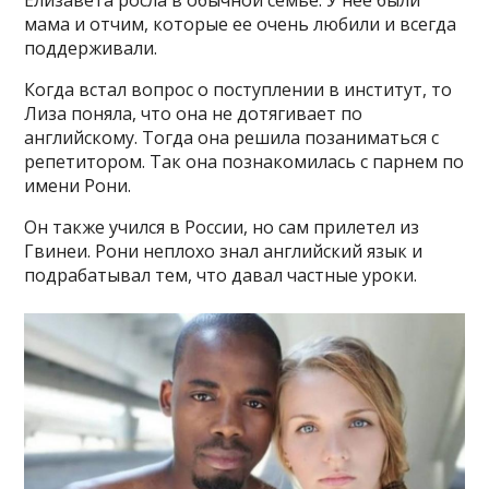
Елизавета росла в обычной семье. У нее были
мама и отчим, которые ее очень любили и всегда
поддерживали.
Когда встал вопрос о поступлении в институт, то
Лиза поняла, что она не дотягивает по
английскому. Тогда она решила позаниматься с
репетитором. Так она познакомилась с парнем по
имени Рони.
Он также учился в России, но сам прилетел из
Гвинеи. Рони неплохо знал английский язык и
подрабатывал тем, что давал частные уроки.