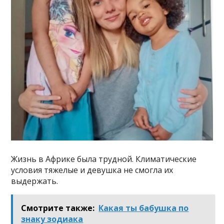
Жизнь в Африке была трудной. Климатические
условия тяжелые и девушка не смогла их
выдержать.
Смотрите также:
Какая ты бабушка по
знаку зодиака