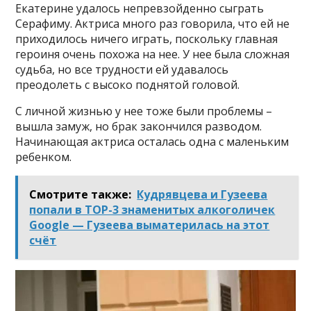
Екатерине удалось непревзойденно сыграть
Серафиму. Актриса много раз говорила, что ей не
приходилось ничего играть, поскольку главная
героиня очень похожа на нее. У нее была сложная
судьба, но все трудности ей удавалось
преодолеть с высоко поднятой головой.
С личной жизнью у нее тоже были проблемы –
вышла замуж, но брак закончился разводом.
Начинающая актриса осталась одна с маленьким
ребенком.
Смотрите также:
Кудрявцева и Гузеева
попали в TOP-3 знаменитых алкоголичек
Google — Гузеева выматерилась на этот
счёт