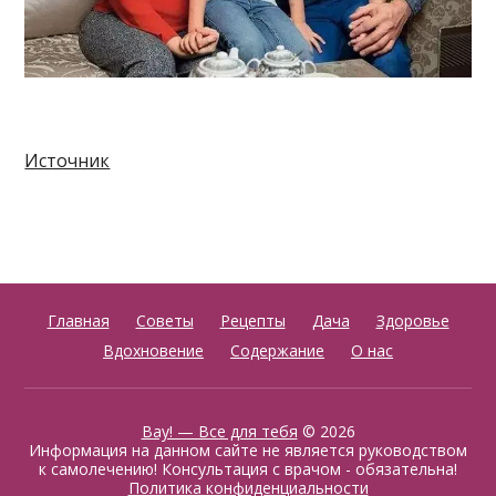
Источник
Главная
Советы
Рецепты
Дача
Здоровье
Вдохновение
Содержание
О нас
Вау! — Все для тебя
© 2026
Информация на данном сайте не является руководством
к самолечению! Консультация с врачом - обязательна!
Политика конфиденциальности