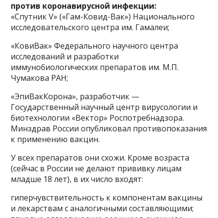
против коронавирусной инфекции:
«Спутник V» («Гам-Ковид-Вак») Национального
исследовательского центра им. Гамалеи;
«КовиВак» Федерального научного центра
исследований и разработки
иммунобиологических препаратов им. М.П.
Чумакова РАН;
«ЭпиВакКорона», разработчик —
Государственный научный центр вирусологии и
биотехнологии «Вектор» Роспотребнадзора.
Минздрав России опубликовал противопоказания
к применению вакцин.
У всех препаратов они схожи. Кроме возраста
(сейчас в России не делают прививку лицам
младше 18 лет), в их число входят:
гиперчувствительность к компонентам вакцины
и лекарствам c аналогичными составляющими;