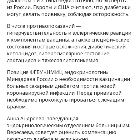
диабетом 1 и 2 типа недостаточно. Но эксперты
из России, Европы и США считают, что диабетики
могут делать прививку, соблюдая осторожность.
В числе противопоказаний —
гиперчувствительность и аллергические реакции
к компонентам вакцины, а также специфические
состояния и острые осложнения: диабетический
кетоацидоз, гиперосмолярное состояние,
лактацидоз и тяжелая гипогликемия.
Позиция ФГБУ «НМИЦ эндокринологии»
Минздрава России о необходимости вакцинации
больных сахарным диабетом против новой
коронавирусной инфекции. Перед прививкой
необходимо проконсультироваться с лечащим
врачом.
Анна Андреева, заведующая
эндокринологическим отделением больницы им.
Вересаева, советует оценить компенсацию
сахарного диабета и, если нужно,