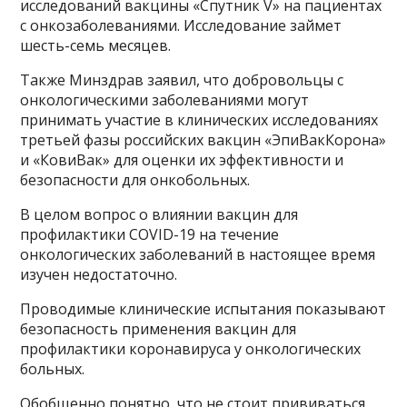
исследований вакцины «Спутник V» на пациентах
с онкозаболеваниями. Исследование займет
шесть-семь месяцев.
Также Минздрав заявил, что добровольцы с
онкологическими заболеваниями могут
принимать участие в клинических исследованиях
третьей фазы российских вакцин «ЭпиВакКорона»
и «КовиВак» для оценки их эффективности и
безопасности для онкобольных.
В целом вопрос о влиянии вакцин для
профилактики COVID-19 на течение
онкологических заболеваний в настоящее время
изучен недостаточно.
Проводимые клинические испытания показывают
безопасность применения вакцин для
профилактики коронавируса у онкологических
больных.
Обобщенно понятно, что не стоит прививаться