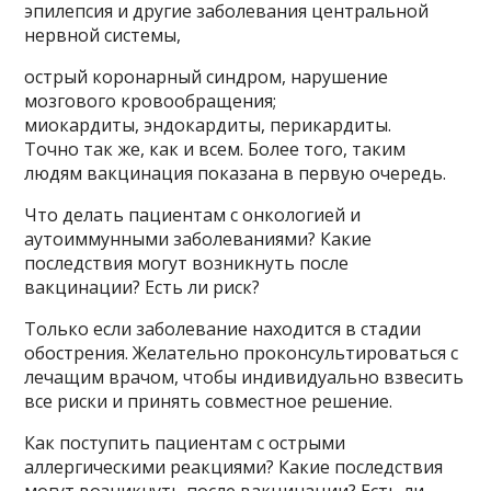
эпилепсия и другие заболевания центральной
нервной системы,
острый коронарный синдром, нарушение
мозгового кровообращения;
миокардиты, эндокардиты, перикардиты.
Точно так же, как и всем. Более того, таким
людям вакцинация показана в первую очередь.
Что делать пациентам с онкологией и
аутоиммунными заболеваниями? Какие
последствия могут возникнуть после
вакцинации? Есть ли риск?
Только если заболевание находится в стадии
обострения. Желательно проконсультироваться с
лечащим врачом, чтобы индивидуально взвесить
все риски и принять совместное решение.
Как поступить пациентам с острыми
аллергическими реакциями? Какие последствия
могут возникнуть после вакцинации? Есть ли