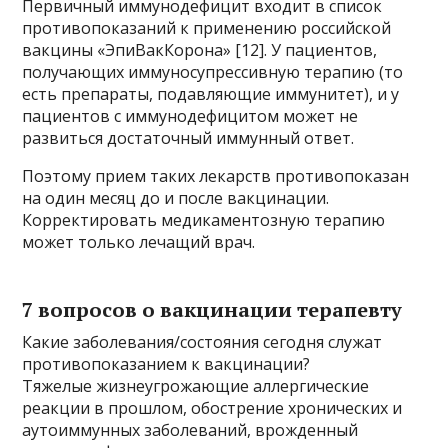
Первичный иммунодефицит входит в список
противопоказаний к применению российской
вакцины «ЭпиВакКорона» [12]. У пациентов,
получающих иммуносупрессивную терапию (то
есть препараты, подавляющие иммунитет), и у
пациентов с иммунодефицитом может не
развиться достаточный иммунный ответ.
Поэтому прием таких лекарств противопоказан
на один месяц до и после вакцинации.
Корректировать медикаментозную терапию
может только лечащий врач.
7 вопросов о вакцинации терапевту
Какие заболевания/состояния сегодня служат
противопоказанием к вакцинации?
Тяжелые жизнеугрожающие аллергические
реакции в прошлом, обострение хронических и
аутоиммунных заболеваний, врожденный