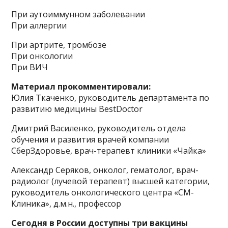
При аутоиммунном заболевании
При аллергии
При артрите, тромбозе
При онкологии
При ВИЧ
Материал прокомментировали:
Юлия Ткаченко, руководитель департамента по
развитию медицины BestDoctor
Дмитрий Василенко, руководитель отдела
обучения и развития врачей компании
СберЗдоровье, врач-терапевт клиники «Чайка»
Александр Серяков, онколог, гематолог, врач-
радиолог (лучевой терапевт) высшей категории,
руководитель онкологического центра «СМ-
Клиника», д.м.н., профессор
Сегодня в России доступны три вакцины