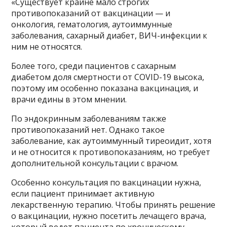
«Существует крайне мало строгих
противопоказаний от вакцинации — и
онкология, гематология, аутоиммунные
заболевания, сахарный диабет, ВИЧ-инфекции к
ним не относятся.
Более того, среди пациентов с сахарным
диабетом доля смертности от COVID-19 высока,
поэтому им особенно показана вакцинация, и
врачи едины в этом мнении.
По эндокринным заболеваниям также
противопоказаний нет. Однако такое
заболевание, как аутоиммунный тиреоидит, хотя
и не относится к противопоказаниям, но требует
дополнительной консультации с врачом.
Особенно консультация по вакцинации нужна,
если пациент принимает активную
лекарственную терапию. Чтобы принять решение
о вакцинации, нужно посетить лечащего врача,
который ведет пациента по хроническому