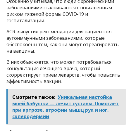
Особенно учитывая, что люди с хроническими
заболеваниями сталкиваются с повышенным
риском тяжелой формы COVID-19 и
госпитализации.
ACR выпустил рекомендации для пациентов с
аутоиммунными заболеваниями, которые
обеспокоены тем, как они могут отреагировать
на вакцины.
В них объясняется, что может потребоваться
консультация лечащего врача, который
скорректирует прием лекарств, чтобы повысить
эффективность вакцин.
Смотрите также:
Уникальная настойка
моей бабушки — лечит суставы. Помогает
при артрозе, атрофии мышц рук и ног,
склеродермии