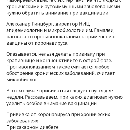
Разбираемся вместе с экспертами, на что людям с
хроническими и аутоиммунными заболеваниями
нужно обратить внимание при вакцинации
Александр Гинцбург, директор НИЦ
эпидемиологии и микробиологии им. Гамалеи,
рассказал о противопоказаниях к применению
вакцины от коронавируса.
Оказывается, нельзя делать прививку при
крапивнице и конъюнктивите в острой фазе.
Противопоказанием также считается любое
обострение хронических заболеваний, считает
микробиолог.
В этом случае прививаться следует спустя две
недели. Рассказываем, при каких диагнозах нужно
уделить особое внимание вакцинации.
Прививка от коронавируса при хронических
заболеваниях
При сахарном диабете