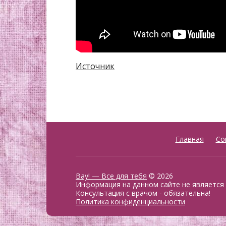
Источник
Главная
Со
Вау! — Все для тебя
© 2026
Информация на данном сайте не является
Консультация с врачом - обязательна!
Политика конфиденциальности