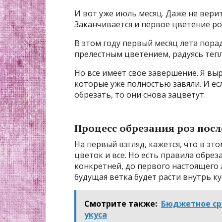
И вот уже июль месяц. Даже не верит
Заканчивается и первое цветение ро
В этом году первый месяц лета порад
прелестным цветением, радуясь теп
Но все имеет свое завершение. Я вы
которые уже полностью завяли. И ес
обрезать, то они снова зацветут.
Процесс обрезания роз пос
На первый взгляд, кажется, что в эт
цветок и все. Но есть правила обре
конкретней, до первого настоящего л
будущая ветка будет расти внутрь ку
Смотрите также:
Бюджетное ср
укуса