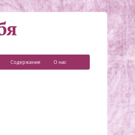
бя
Содержание
О нас