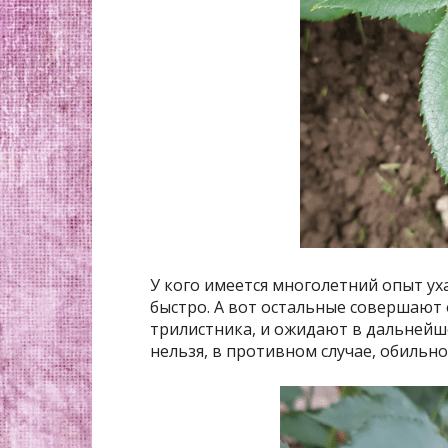
У кого имеется многолетний опыт ух
быстро. А вот остальные совершают 
трилистника, и ожидают в дальнейше
нельзя, в противном случае, обильно