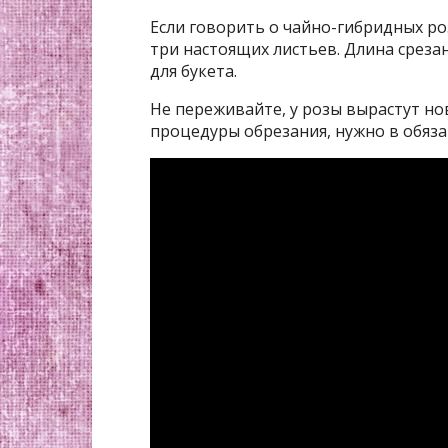
Если говорить о чайно-гибридных ро
три настоящих листьев. Длина среза
для букета.
Не переживайте, у розы вырастут но
процедуры обрезания, нужно в обяза
Смотрите также:
Разоблачение