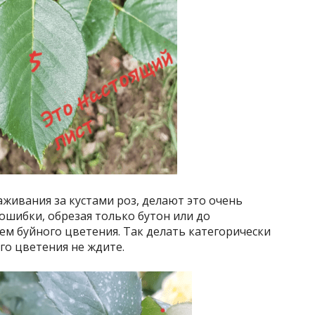
аживания за кустами роз, делают это очень
ошибки, обрезая только бутон или до
м буйного цветения. Так делать категорически
го цветения не ждите.