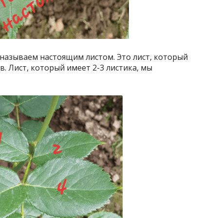
 называем настоящим листом. Это лист, который
. Лист, который имеет 2-3 листика, мы