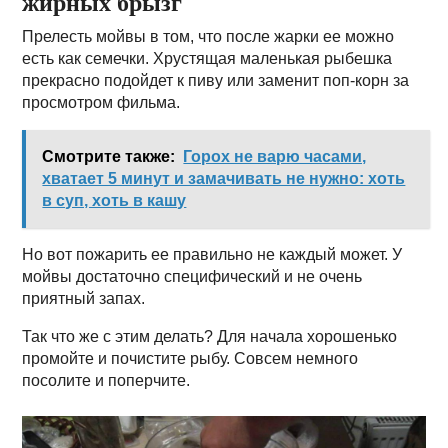
жирных брызг
Прелесть мойвы в том, что после жарки ее можно
есть как семечки. Хрустящая маленькая рыбешка
прекрасно подойдет к пиву или заменит поп-корн за
просмотром фильма.
Смотрите также:
Горох не варю часами,
хватает 5 минут и замачивать не нужно: хоть
в суп, хоть в кашу
Но вот пожарить ее правильно не каждый может. У
мойвы достаточно специфический и не очень
приятный запах.
Так что же с этим делать? Для начала хорошенько
промойте и почистите рыбу. Совсем немного
посолите и поперчите.