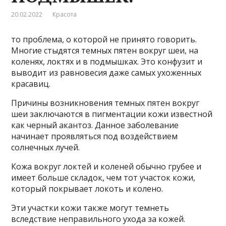
20.02.2022
Красота
то проблема, о которой не принято говорить.
Многие стыдятся темных пятен вокруг шеи, на
коленях, локтях и в подмышках. Это конфузит и
выводит из равновесия даже самых ухоженных
красавиц.
Причины возникновения темных пятен вокруг
шеи заключаются в пигментации кожи известной
как черный акантоз. Данное заболевание
начинает проявляться под воздействием
солнечных лучей.
Кожа вокруг локтей и коленей обычно грубее и
имеет больше складок, чем тот участок кожи,
который покрывает локоть и колено.
Эти участки кожи также могут темнеть
вследствие неправильного ухода за кожей.