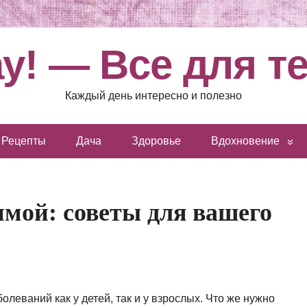
у! — Все для т
Каждый день интересно и полезно
Рецепты
Дача
Здоровье
Вдохновение
имой: советы для вашего
олеваний как у детей, так и у взрослых. Что же нужно