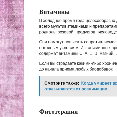
Витамины
В холодное время года целесообразно
всего мультивитаминами и препаратами
родиолы розовой, продуктов пчеловодс
Они помогут повысить сопротивляемос
погодным условиям. Из витаминных пр
содержат витамины С, А, Е, В, магний, 
Если вы страдаете какими-либо хронич
до начала приема любых биодобавок.
Смотрите также:
Когда умирает вр
отказываются от реанимации…
Фитотерапия