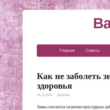
Ва
Главная
Советы
Как не заболеть з
здоровья
18.12.2020
Здоровье
Зима считается сезоном простудных заб