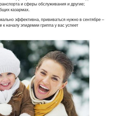
транспорта и сферы обслуживания и другие;
бщих казармах.
мально эффективна, прививаться нужно в сентябре –
е к началу эпидемии гриппа у вас успеет