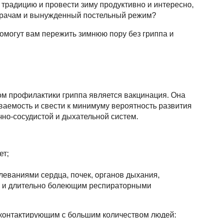
 традицию и провести зиму продуктивно и интересно,
 врачам и вынужденный постельный режим?
омогут вам пережить зимнюю пору без гриппа и
 профилактики гриппа является вакцинация. Она
ваемость и свести к минимуму вероятность развития
но-сосудистой и дыхательной систем.
ет;
леваниями сердца, почек, органов дыхания,
то и длительно болеющим респираторными
 контактирующим с большим количеством людей: