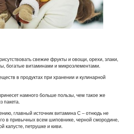
сутствовать свежие фрукты и овощи, орехи, злаки,
ты, богатые витаминами и микроэлементами.
еществ в продуктах при хранении и кулинарной
принесет намного больше пользы, чем такое же
з пакета.
ению, главный источник витамина С – отнюдь не
го в привычных всем шиповнике, черной смородине,
й капусте, петрушке и киви.