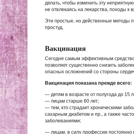
делать, чтобы изменить эту неприятную
не отвлекаясь на лекарства, походы к
Эти простые, но действенные методы п
простуд.
Вакцинация
Сегодня самым эффективным средством
позволяет существенно снизить заболе
опасных осложнений со стороны сердеч
Вакцинация показана прежде всего:
— детям в возрасте от полугода до 15 л
— лицам старше 60 лет;
— тем, кто страдает хроническими забо
сахарным диабетом и пр., а также час
заболеваниями;
— лицам, в силу профессии постоянно