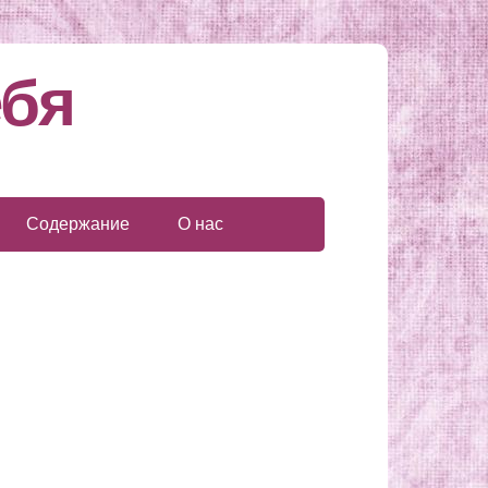
ебя
Содержание
О нас