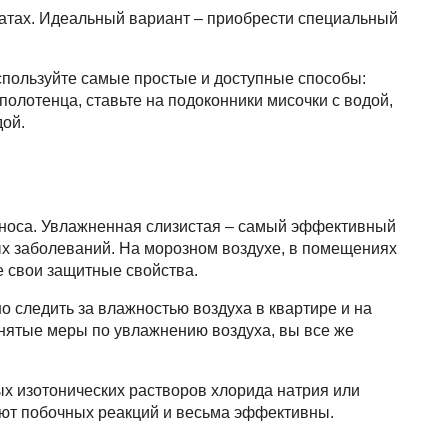
натах. Идеальный вариант – приобрести специальный
используйте самые простые и доступные способы:
олотенца, ставьте на подоконники мисочки с водой,
дой.
 носа. Увлажненная слизистая – самый эффективный
ых заболеваний. На морозном воздухе, в помещениях
е свои защитные свойства.
о следить за влажностью воздуха в квартире и на
инятые меры по увлажнению воздуха, вы все же
ых изотонических растворов хлорида натрия или
меют побочных реакций и весьма эффективны.