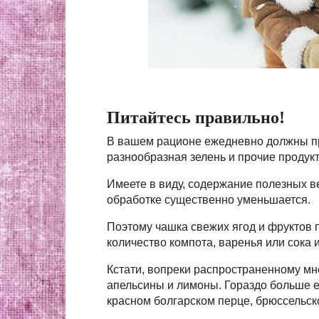
Питайтесь правильно!
В вашем рационе ежедневно должны при
разнообразная зелень и прочие продук
Имеете в виду, содержание полезных в
обработке существенно уменьшается.
Поэтому чашка свежих ягод и фруктов 
количество компота, варенья или сока и
Кстати, вопреки распространенному мн
апельсины и лимоны. Гораздо больше е
красном болгарском перце, брюссельско