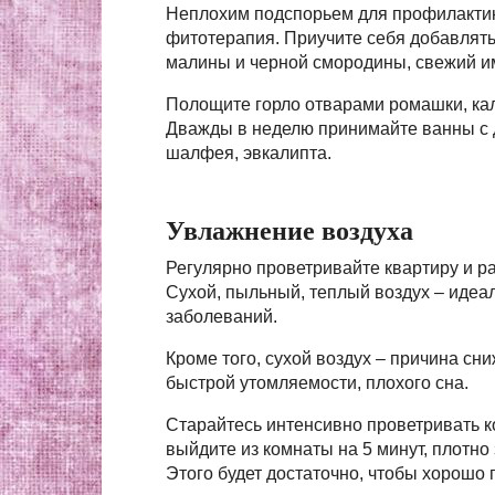
Неплохим подспорьем для профилактик
фитотерапия. Приучите себя добавлять 
малины и черной смородины, свежий и
Полощите горло отварами ромашки, ка
Дважды в неделю принимайте ванны с 
шалфея, эвкалипта.
Увлажнение воздуха
Регулярно проветривайте квартиру и р
Сухой, пыльный, теплый воздух – идеа
заболеваний.
Кроме того, сухой воздух – причина с
быстрой утомляемости, плохого сна.
Старайтесь интенсивно проветривать к
выйдите из комнаты на 5 минут, плотно
Этого будет достаточно, чтобы хорошо п