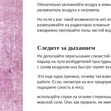
Обязательно увлажняйте воздух в ком
увлажнитель воздуха и гигрометр.
Но если у вас такой возможности нет, 
развешивайте на радиаторах влажные п
ежедневно протирайте полы чистой во
Следите за дыханием
Не допускайте пересыхания слизистой
барьер на пути возбудителей простудн
с сухим воздухом она быстро теряет вс
Это еще одна причина, почему так важн
работе. Если, несмотря на все предпр
ощущаете сухость в носу,
используйте спреи на основе стерильн
морской соли. Они, как правило, не и