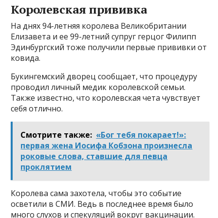
Королевская прививка
На днях 94-летняя королева Великобритании
Елизавета и ее 99-летний супруг герцог Филипп
Эдинбургский тоже получили первые прививки от
ковида.
Букингемский дворец сообщает, что процедуру
проводил личный медик королевской семьи.
Также известно, что королевская чета чувствует
себя отлично.
Смотрите также:
«Бог тебя покарает!»:
первая жена Иосифа Кобзона произнесла
роковые слова, ставшие для певца
проклятием
Королева сама захотела, чтобы это событие
осветили в СМИ. Ведь в последнее время было
много слухов и спекуляций вокруг вакцинации.