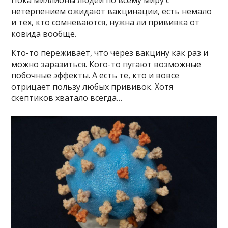
Пока миллионы людей по всему миру с
нетерпением ожидают вакцинации, есть немало
и тех, кто сомневаются, нужна ли прививка от
ковида вообще.
Кто-то переживает, что через вакцину как раз и
можно заразиться. Кого-то пугают возможные
побочные эффекты. А есть те, кто и вовсе
отрицает пользу любых прививок. Хотя
скептиков хватало всегда…