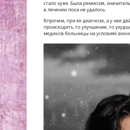
стало хуже. Была ремиссия, значител
в лечении пока не удалось.
Впрочем, при ее диагнозе, а у нее д
происходить то улучшение, то ухудш
медиков больницы на условиях анон