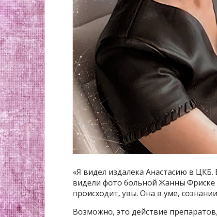
«Я видел издалека Анастасию в ЦКБ. Е
видели фото больной Жанны Фриске н
происходит, увы. Она в уме, сознании
Возможно, это действие препаратов,