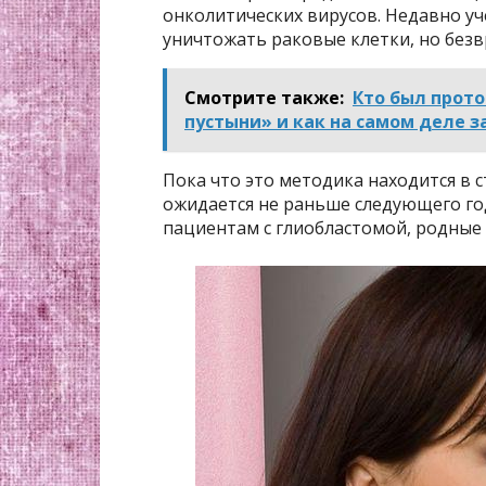
онколитических вирусов. Недавно у
уничтожать раковые клетки, но безв
Смотрите также:
Кто был прот
пустыни» и как на самом деле з
Пока что это методика находится в 
ожидается не раньше следующего год
пациентам с глиобластомой, родные 