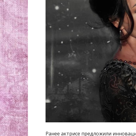
Ранее актрисе предложили инновац