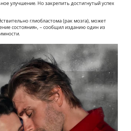
ьное улучшение. Но закрепить достигнутый успех
ействительно глиобластома (рак мозга), может
ение состояния», – сообщил изданию один из
имности.