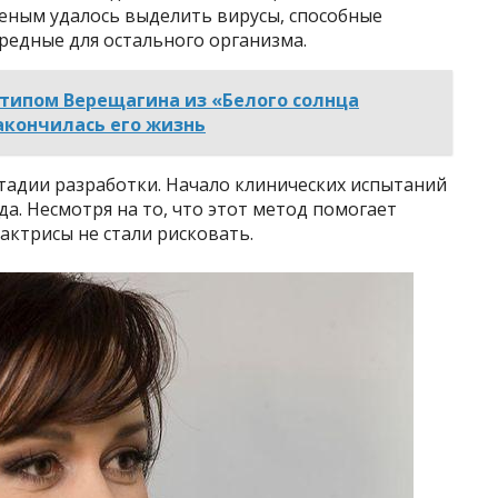
ченым удалось выделить вирусы, способные
редные для остального организма.
отипом Верещагина из «Белого солнца
акончилась его жизнь
стадии разработки. Начало клинических испытаний
а. Несмотря на то, что этот метод помогает
актрисы не стали рисковать.