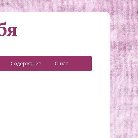
бя
Содержание
О нас