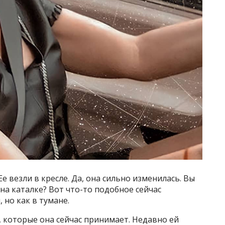
е везли в кресле. Да, она сильно изменилась. Вы
а каталке? Вот что-то подобное сейчас
, но как в тумане.
 которые она сейчас принимает. Недавно ей