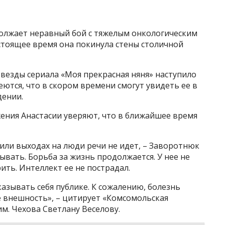
олжает неравный бой с тяжелым онкологическим
стоящее время она покинула стены столичной
везды сериала «Моя прекрасная няня» наступило
ются, что в скором времени смогут увидеть ее в
дении.
ения Анастасии уверяют, что в ближайшее время
 или выходах на люди речи не идет, – Заворотнюк
зывать. Борьба за жизнь продолжается. У нее не
рить. Интеллект ее не пострадал.
казывать себя публике. К сожалению, болезнь
 внешность», – цитирует «Комсомольская
м. Чехова Светлану Веселову.