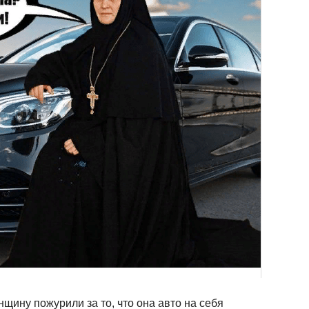
нщину пожурили за то, что она авто на себя