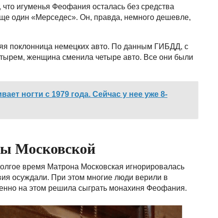
, что игуменья Феофания осталась без средства
 еще один «Мерседес». Он, правда, немного дешевле,
яя поклонница немецких авто. По данным ГИБДД, с
астырем, женщина сменила четыре авто. Все они были
ет ногти с 1979 года. Сейчас у нее уже 8-
ы Московской
 долгое время Матрона Московская игнорировалась
вия осуждали. При этом многие люди верили в
енно на этом решила сыграть монахиня Феофания.