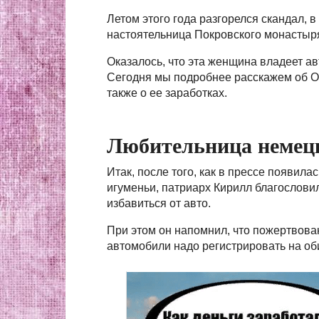
Летом этого года разгорелся скандал, 
настоятельница Покровского монастыр
Оказалось, что эта женщина владеет а
Сегодня мы подробнее расскажем об Ол
также о ее заработках.
Любительница немец
Итак, после того, как в прессе появил
игуменьи, патриарх Кирилл благословил
избавиться от авто.
При этом он напомнил, что пожертвова
автомобили надо регистрировать на оби