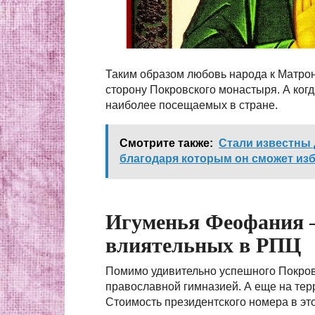
Таким образом любовь народа к Матро
сторону Покровского монастыря. А когд
наиболее посещаемых в стране.
Смотрите также:
Стали известны
благодаря которым он сможет изб
Игуменья Феофания 
влиятельных в РПЦ
Помимо удивительно успешного Покров
православной гимназией. А еще на тер
Стоимость президентского номера в это