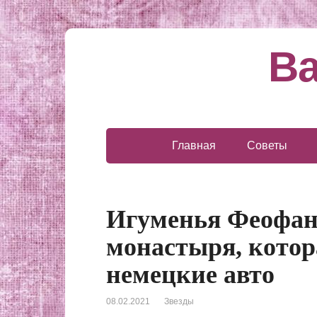
Ва
Главная
Советы
Игуменья Феофан
монастыря, котор
немецкие авто
08.02.2021
Звезды