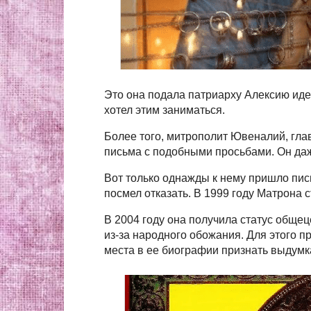
Это она подала патриарху Алексию иде
хотел этим заниматься.
Более того, митрополит Ювеналий, гла
письма с подобными просьбами. Он да
Вот только однажды к нему пришло пис
посмел отказать. В 1999 году Матрона 
В 2004 году она получила статус общец
из-за народного обожания. Для этого 
места в ее биографии признать выдумк