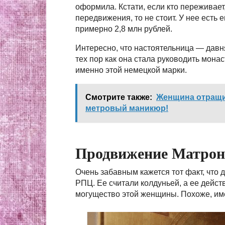
оформила. Кстати, если кто переживает
передвижения, то не стоит. У нее есть
примерно 2,8 млн рублей.
Интересно, что настоятельница — давн
тех пор как она стала руководить мон
именно этой немецкой марки.
Смотрите также:
Женщина отращива
метровый маникюр!
Продвижение Матрон
Очень забавным кажется тот факт, что
РПЦ. Ее считали колдуньей, а ее дейст
могущество этой женщины. Похоже, им