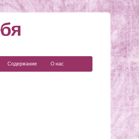
ебя
Содержание
О нас