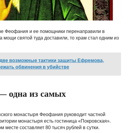
не Феофания и ее помощники перенаправили в
а мощи святой туда доставили, то храм стал одним из
 две возможные тактики защиты Ефремова,
ежать обвинения в убийстве
— одна из самых
ского монастыря Феофания руководит частной
ритории монастыря есть гостиница «Покровская».
м месте составляет 80 тысяч рублей в сутки.