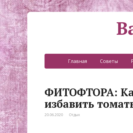
В
Главная
Советы
ФИТОФТОРА: Как
избавить томаты
20.06.2020
Отдых