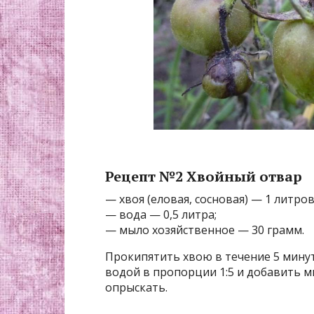
Рецепт №2 Хвойный отвар
— хвоя (еловая, сосновая) — 1 литров
— вода — 0,5 литра;
— мыло хозяйственное — 30 грамм.
Прокипятить хвою в течение 5 минут
водой в пропорции 1:5 и добавить м
опрыскать.