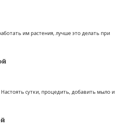
работать им растения, лучше это делать при
ой
 Настоять сутки, процедить, добавить мыло и
ой