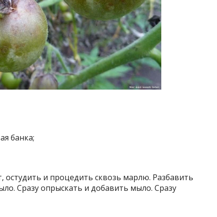
ая банка;
, остудить и процедить сквозь марлю. Разбавить
ыло. Сразу опрыскать и добавить мыло. Сразу