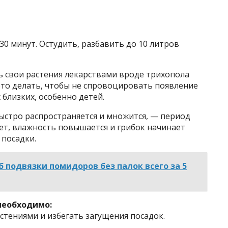
30 минут. Остудить, разбавить до 10 литров
 свои растения лекарствами вроде трихопола
 это делать, чтобы не спровоцировать появление
 близких, особенно детей.
быстро распространяется и множится, — период
ет, влажность повышается и грибок начинает
 посадки.
б подвязки помидоров без палок всего за 5
необходимо:
тениями и избегать загущения посадок.