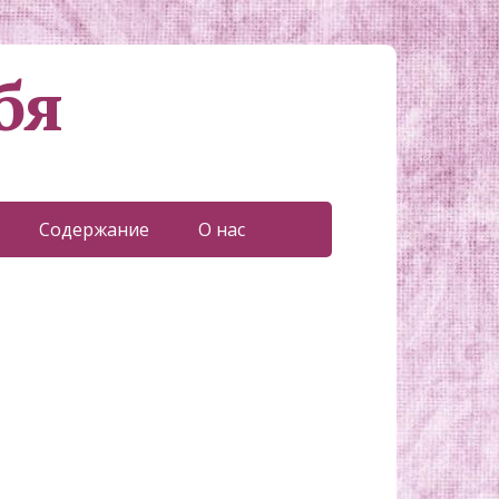
бя
Содержание
О нас