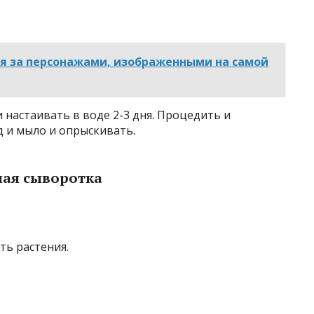
ся за персонажами, изображенными на самой
 настаивать в воде 2-3 дня. Процедить и
д и мыло и опрыскивать.
ная сыворотка
ть растения.