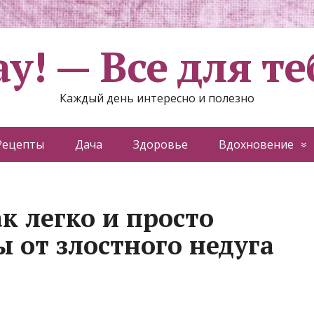
ау! — Все для те
Каждый день интересно и полезно
Рецепты
Дача
Здоровье
Вдохновение
 легко и просто
 от злостного недуга