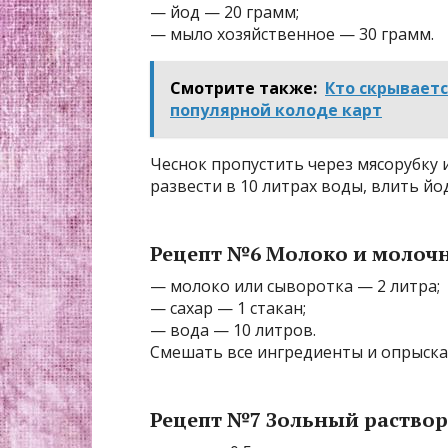
— йод — 20 грамм;
— мыло хозяйственное — 30 грамм.
Смотрите также:
Кто скрывает
популярной колоде карт
Чеснок пропустить через мясорубку и
развести в 10 литрах воды, влить йо
Рецепт №6 Молоко и молоч
— молоко или сыворотка — 2 литра;
— сахар — 1 стакан;
— вода — 10 литров.
Смешать все ингредиенты и опрыска
Рецепт №7 Зольный раствор