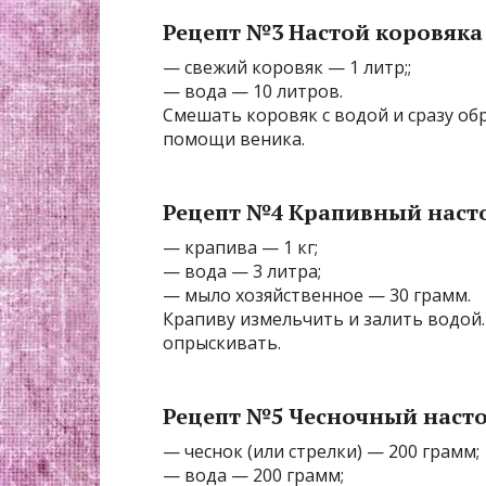
Рецепт №3 Настой коровяка
— свежий коровяк — 1 литр;;
— вода — 10 литров.
Смешать коровяк с водой и сразу об
помощи веника.
Рецепт №4 Крапивный наст
— крапива — 1 кг;
— вода — 3 литра;
— мыло хозяйственное — 30 грамм.
Крапиву измельчить и залить водой.
опрыскивать.
Рецепт №5 Чесночный наст
— чеснок (или стрелки) — 200 грамм;
— вода — 200 грамм;