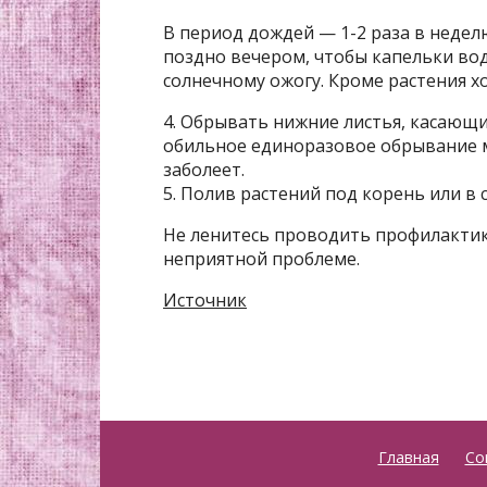
В период дождей — 1-2 раза в неде
поздно вечером, чтобы капельки вод
солнечному ожогу. Кроме растения х
4. Обрывать нижние листья, касающие
обильное единоразовое обрывание м
заболеет.
5. Полив растений под корень или в 
Не ленитесь проводить профилактику
неприятной проблеме.
Источник
Главная
Со