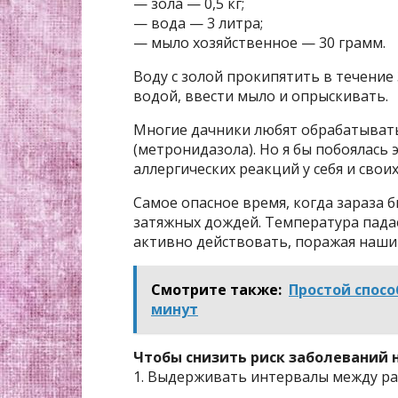
— зола — 0,5 кг;
— вода — 3 литра;
— мыло хозяйственное — 30 грамм.
Воду с золой прокипятить в течение 
водой, ввести мыло и опрыскивать.
Многие дачники любят обрабатывать
(метронидазола). Но я бы побоялась
аллергических реакций у себя и своих
Самое опасное время, когда зараза 
затяжных дождей. Температура пада
активно действовать, поражая наши
Смотрите также:
Простой спосо
минут
Чтобы снизить риск заболеваний 
1. Выдерживать интервалы между рас