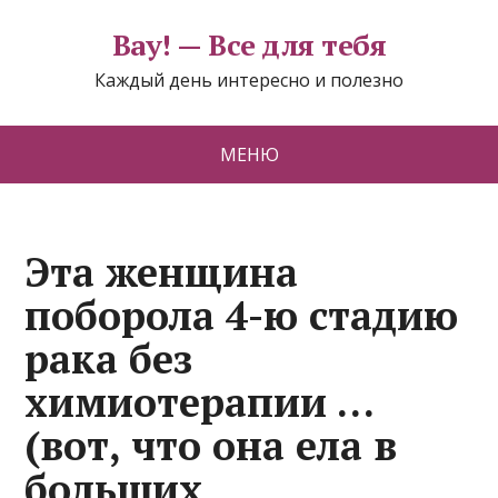
Вау! — Все для тебя
Каждый день интересно и полезно
МЕНЮ
Эта женщина
поборола 4-ю стадию
рака без
химиотерапии …
(вот, что она ела в
больших