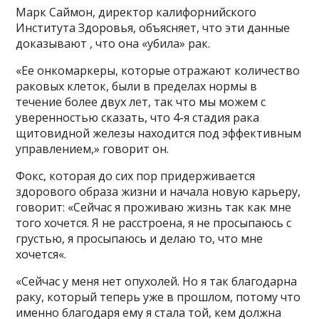
Марк Саймон, директор калифорнийского
Института Здоровья, объясняет, что эти данные
доказывают , что она «убила» рак.
«Ее онкомаркеры, которые отражают количество
раковых клеток, были в пределах нормы в
течение более двух лет, так что мы можем с
уверенностью сказать, что 4-я стадия рака
щитовидной железы находится под эффективным
управлением,» говорит он.
Фокс, которая до сих пор придерживается
здорового образа жизни и начала новую карьеру,
говорит: «Сейчас я проживаю жизнь так как мне
того хочется. Я не расстроена, я не просыпаюсь с
грустью, я просыпаюсь и делаю то, что мне
хочется«.
«Сейчас у меня нет опухолей. Но я так благодарна
раку, который теперь уже в прошлом, потому что
именно благодаря ему я стала той, кем должна