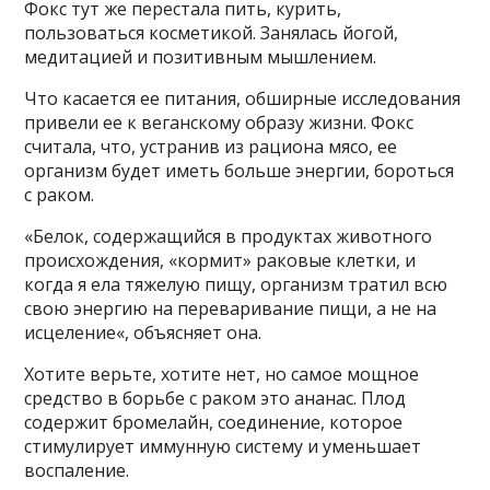
Фокс тут же перестала пить, курить,
пользоваться косметикой. Занялась йогой,
медитацией и позитивным мышлением.
Что касается ее питания, обширные исследования
привели ее к веганскому образу жизни. Фокс
считала, что, устранив из рациона мясо, ее
организм будет иметь больше энергии, бороться
с раком.
«Белок, содержащийся в продуктах животного
происхождения, «кормит» раковые клетки, и
когда я ела тяжелую пищу, организм тратил всю
свою энергию на переваривание пищи, а не на
исцеление«, объясняет она.
Хотите верьте, хотите нет, но самое мощное
средство в борьбе с раком это ананас. Плод
содержит бромелайн, соединение, которое
стимулирует иммунную систему и уменьшает
воспаление.