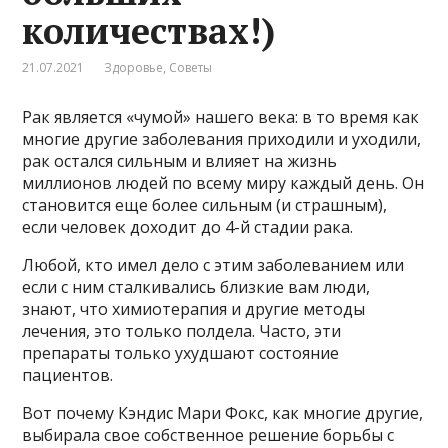
количествах!)
21.07.2021
Здоровье
,
Советы
Рак является «чумой» нашего века: в то время как
многие другие заболевания приходили и уходили,
рак остался сильным и влияет на жизнь
миллионов людей по всему миру каждый день. Он
становится еще более сильным (и страшным),
если человек доходит до 4-й стадии рака.
Любой, кто имел дело с этим заболеванием или
если с ним сталкивались близкие вам люди,
знают, что химиотерапия и другие методы
лечения, это только полдела. Часто, эти
препараты только ухудшают состояние
пациентов.
Вот почему Кэндис Мари Фокс, как многие другие,
выбирала свое собственное решение борьбы с