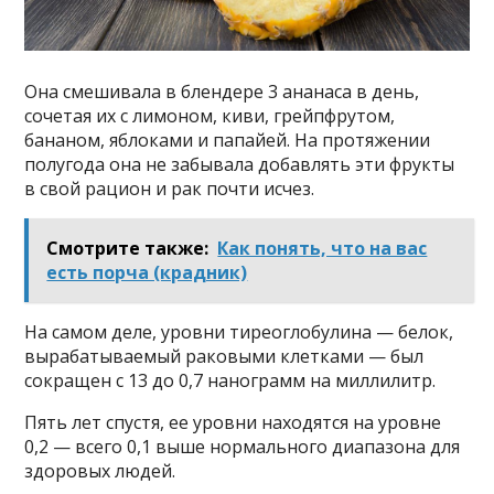
Она смешивала в блендере 3 ананаса в день,
сочетая их с лимоном, киви, грейпфрутом,
бананом, яблоками и папайей. На протяжении
полугода она не забывала добавлять эти фрукты
в свой рацион и рак почти исчез.
Смотрите также:
Как понять, что на вас
есть порча (крадник)
На самом деле, уровни тиреоглобулина — белок,
вырабатываемый раковыми клетками — был
сокращен с 13 до 0,7 нанограмм на миллилитр.
Пять лет спустя, ее уровни находятся на уровне
0,2 — всего 0,1 выше нормального диапазона для
здоровых людей.