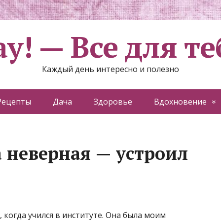
ау! — Все для те
Каждый день интересно и полезно
Рецепты
Дача
Здоровье
Вдохновение
а неверная — устроил
, когда учился в институте. Она была моим