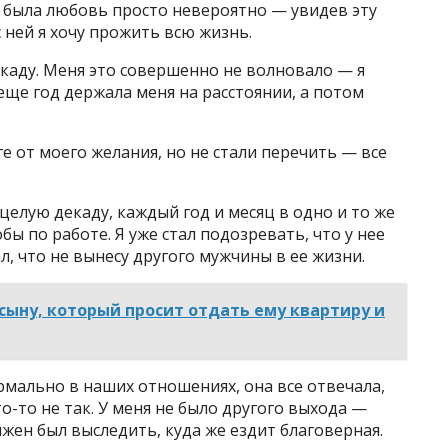
о была любовь просто невероятно — увидев эту
с ней я хочу прожить всю жизнь.
декаду. Меня это совершенно не волновало — я
еще год держала меня на расстоянии, а потом
е от моего желания, но не стали перечить — все
целую декаду, каждый год и месяц в одно и то же
бы по работе. Я уже стал подозревать, что у нее
ал, что не вынесу другого мужчины в ее жизни.
сыну, который просит отдать ему квартиру и
ормально в наших отношениях, она все отвечала,
то-то не так. У меня не было другого выхода —
жен был выследить, куда же ездит благоверная.