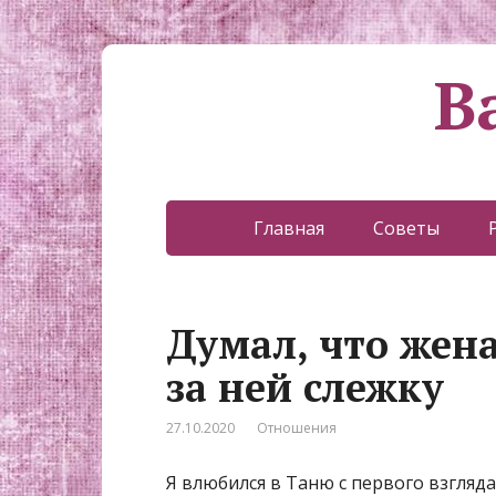
В
Главная
Советы
Думал, что жен
за ней слежку
27.10.2020
Отношения
Я влюбился в Таню с первого взгляда