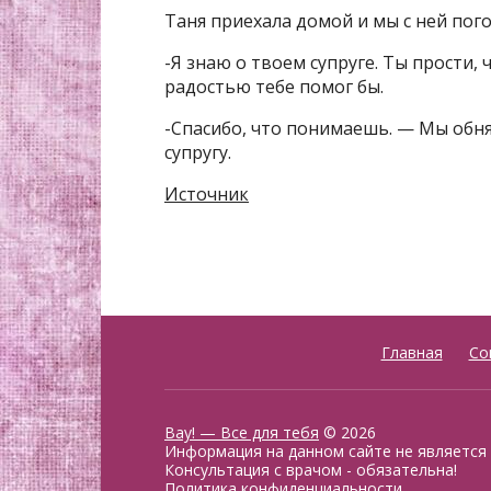
Таня приехала домой и мы с ней пог
-Я знаю о твоем супруге. Ты прости, 
радостью тебе помог бы.
-Спасибо, что понимаешь. — Мы обн
супругу.
Источник
Главная
Со
Вау! — Все для тебя
© 2026
Информация на данном сайте не является
Консультация с врачом - обязательна!
Политика конфиденциальности