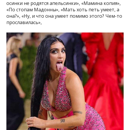
осинки не родятся апельсинки», «Мамина копия»,
«По стопам Мадонны», «Мать хоть петь умеет, а
она?», «Ну, и что она умеет помимо этого? Чем-то
прославилась»,