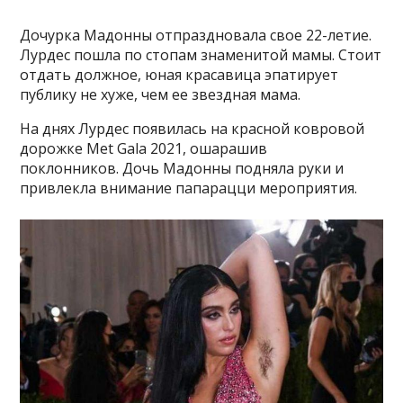
Дочурка Мадонны отпраздновала свое 22-летие.
Лурдес пошла по стопам знаменитой мамы. Стоит
отдать должное, юная красавица эпатирует
публику не хуже, чем ее звездная мама.
На днях Лурдес появилась на красной ковровой
дорожке Met Gala 2021, ошарашив
поклонников. Дочь Мадонны подняла руки и
привлекла внимание папарацци мероприятия.