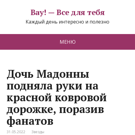
Вау! — Все для тебя
Каждый день интересно и полезно
МЕНЮ
Дочь Мадонны
подняла руки на
красной ковровой
дорожке, поразив
фанатов
31.05.2022
Звезды