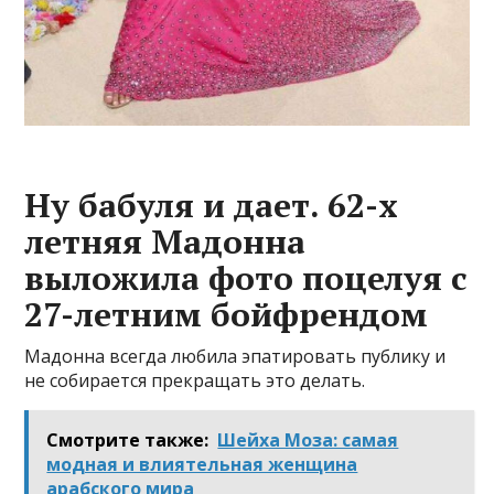
Ну бабуля и дает. 62-х
летняя Мадонна
выложила фото поцелуя с
27-летним бойфрендом
Мадонна всегда любила эпатировать публику и
не собирается прекращать это делать.
Смотрите также:
Шейха Моза: самая
модная и влиятельная женщина
арабского мира