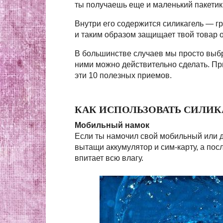
ты получаешь еще и маленький пакетик
Внутри его содержится силикагель — г
и таким образом защищает твой товар 
В большинстве случаев мы просто выбра
ними можно действительно сделать. Пр
эти 10 полезных приемов.
КАК ИСПОЛЬЗОВАТЬ СИЛИК
Мобильный намок
Если ты намочил свой мобильный или д
вытащи аккумулятор и сим-карту, а посл
впитает всю влагу.