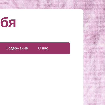
ебя
Содержание
О нас