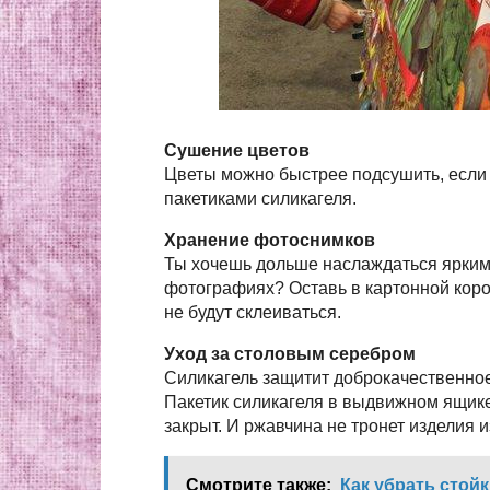
Сушение цветов
Цветы можно быстрее подсушить, если 
пакетиками силикагеля.
Хранение фотоснимков
Ты хочешь дольше наслаждаться ярким
фотографиях? Оставь в картонной короб
не будут склеиваться.
Уход за столовым серебром
Силикагель защитит доброкачественное
Пакетик силикагеля в выдвижном ящике
закрыт. И ржавчина не тронет изделия и
Смотрите также:
Как убрать стойк