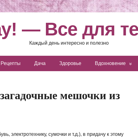
у! — Все для т
Каждый день интересно и полезно
Рецепты
Дача
Здоровье
Вдохновение
я загадочные мешочки из
увь, электротехнику, сумочки и т.д.), в придачу к этому