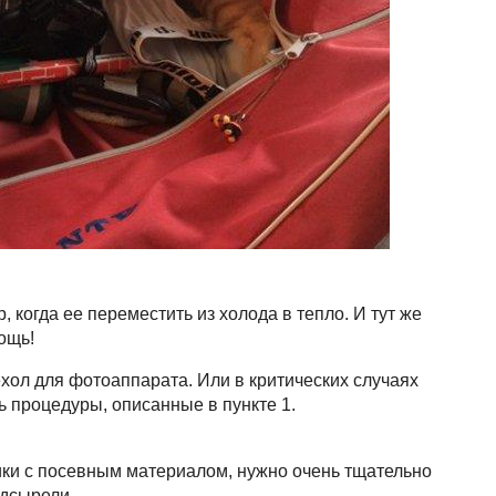
 когда ее переместить из холода в тепло. И тут же
ощь!
хол для фотоаппарата. Или в критических случаях
ь процедуры, описанные в пункте 1.
ики с посевным материалом, нужно очень тщательно
одсырели.