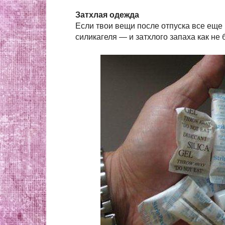
Затхлая одежда
Если твои вещи после отпуска все еще
силикагеля — и затхлого запаха как не