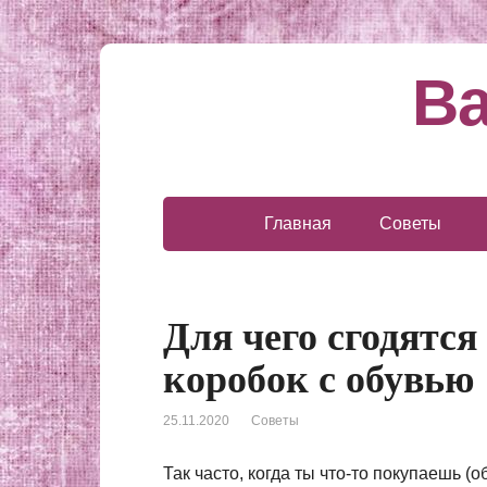
Ва
Главная
Советы
Для чего сгодятс
коробок с обувью
25.11.2020
Советы
Так часто, когда ты что-то покупаешь (об