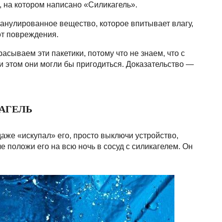
, на котором написано «Силикагель».
ранулированное вещество, которое впитывает влагу,
от повреждения.
сываем эти пакетики, потому что не знаем, что с
и этом они могли бы пригодиться. Доказательство —
АГЕЛЬ
аже «искупал» его, просто выключи устройство,
е положи его на всю ночь в сосуд с силикагелем. Он