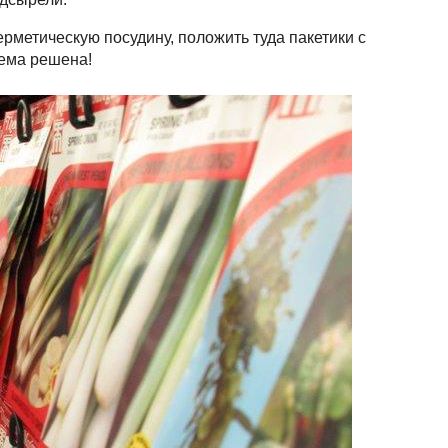
ерметическую посудину, положить туда пакетики с
лема решена!