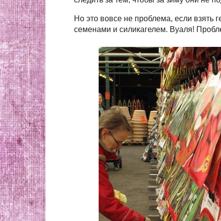
Но это вовсе не проблема, если взять г
семенами и силикагелем. Вуаля! Проб