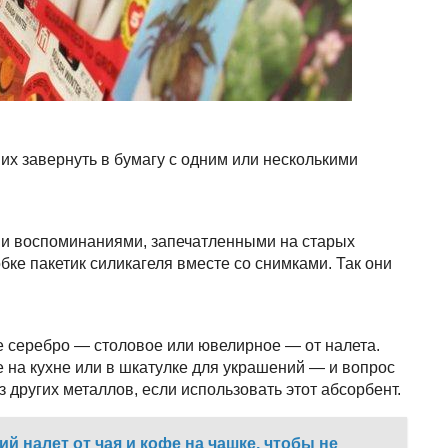
их завернуть в бумагу с одним или несколькими
и воспоминаниями, запечатленными на старых
ке пакетик силикагеля вместе со снимками. Так они
 серебро — столовое или ювелирное — от налета.
 на кухне или в шкатулке для украшений — и вопрос
з других металлов, если использовать этот абсорбент.
ий налет от чая и кофе на чашке, чтобы не