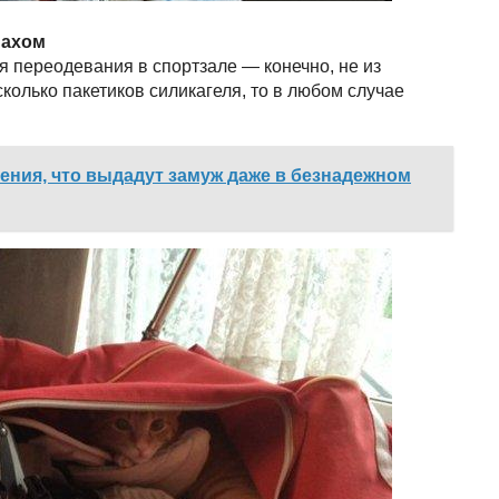
пахом
я переодевания в спортзале — конечно, не из
сколько пакетиков силикагеля, то в любом случае
ния, что выдадут замуж даже в безнадежном