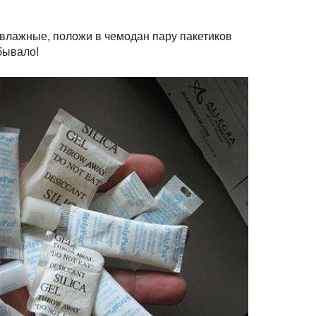
 влажные, положи в чемодан пару пакетиков
 бывало!