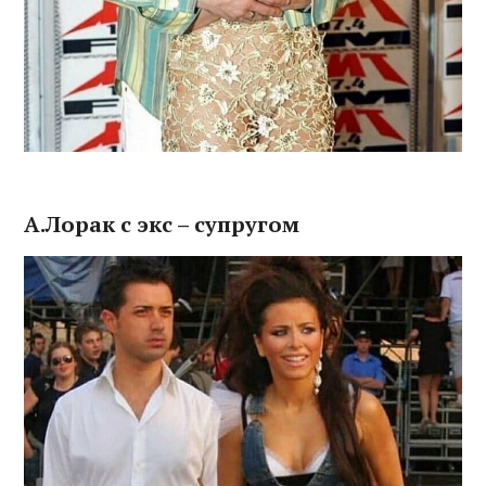
А.Лорак с экс – супругом