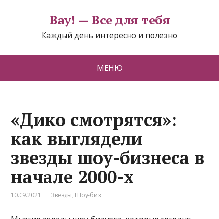
Вау! — Все для тебя
Каждый день интересно и полезно
МЕНЮ
«Дико смотрятся»:
как выглядели
звезды шоу-бизнеса в
начале 2000-х
10.09.2021
Звезды
,
Шоу-биз