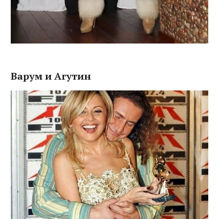
Варум и Агутин