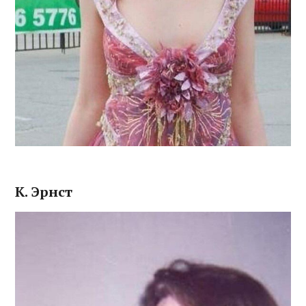
К. Эрнст