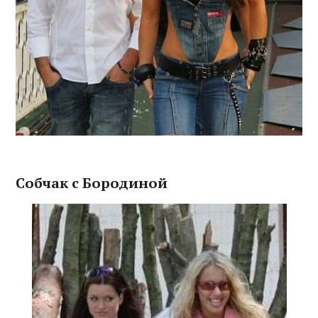
Собчак с Бородиной