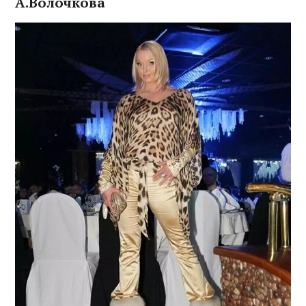
А.Волочкова