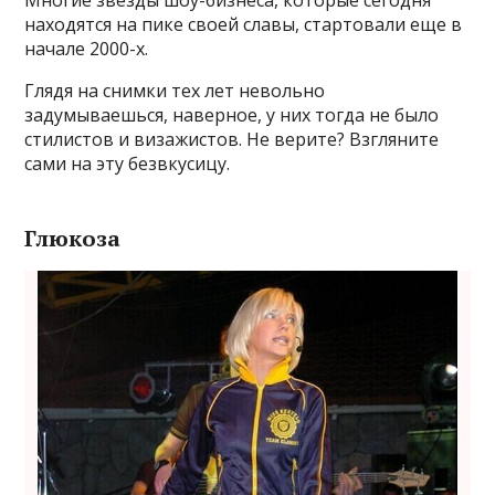
Многие звезды шоу-бизнеса, которые сегодня
находятся на пике своей славы, стартовали еще в
начале 2000-х.
Глядя на снимки тех лет невольно
задумываешься, наверное, у них тогда не было
стилистов и визажистов. Не верите? Взгляните
сами на эту безвкусицу.
Глюкоза