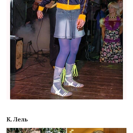
К. Лель