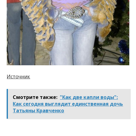
Источник
Смотрите также:
"Как две капли воды":
Как сегодня выглядит единственная дочь
Татьяны Кравченко