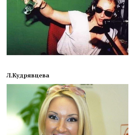
Л.Кудрявцева