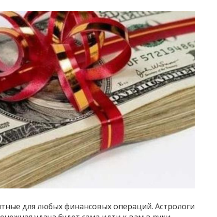
ятные для любых финансовых операций. Астрологи
нежная удача будет сама идти к вам в руки.