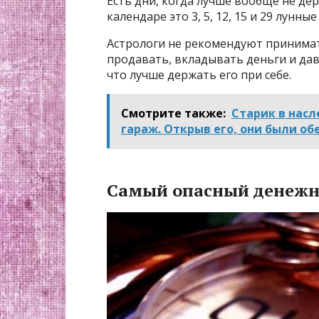
Есть дни, когда лучше вообще не де
календаре это 3, 5, 12, 15 и 29 лунные
Астрологи не рекомендуют принимат
продавать, вкладывать деньги и дав
что лучше держать его при себе.
Смотрите также:
Старик в насл
гараж. Открыв его, они были о
Самый опасный денежн