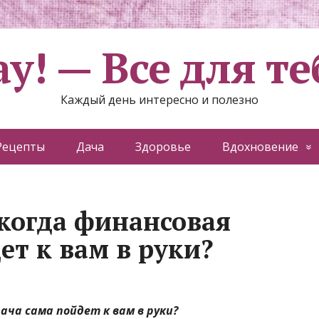
ау! — Все для те
Каждый день интересно и полезно
Рецепты
Дача
Здоровье
Вдохновение
когда финансовая
ет к вам в руки?
ача сама пойдет к вам в руки?