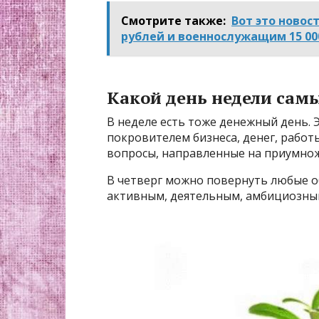
Смотрите также:
Вот это новос
рублей и военнослужащим 15 00
Какой день недели са
В неделе есть тоже денежный день. 
покровителем бизнеса, денег, рабо
вопросы, направленные на приумнож
В четверг можно повернуть любые о
активным, деятельным, амбициозны