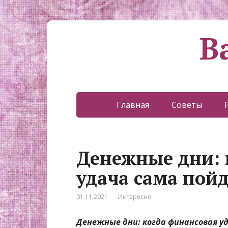
В
Главная
Советы
Денежные дни: 
удача сама пойд
01.11.2021
Интересно
Денежные дни: когда финансовая уд