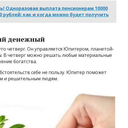
ть! Одноразовая выплата пенсионерам 10000
0 рублей: как и когда можно будет получить
мый денежный
Это четверг. Он управляется Юпитером, планетой-
ты. В четверг можно решать любые материальные
ение богатства.
бстоятельств себе не пользу. Юпитер поможет
м и решительным людям.