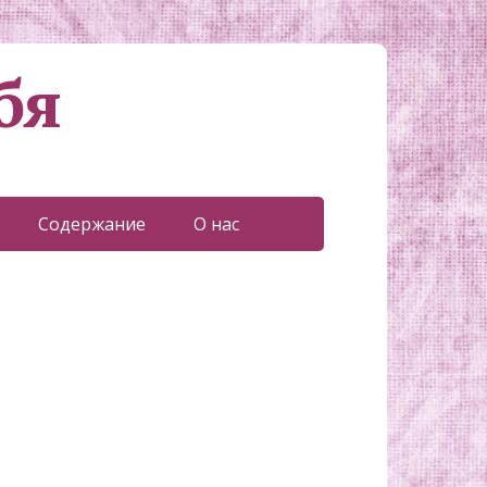
бя
Содержание
О нас