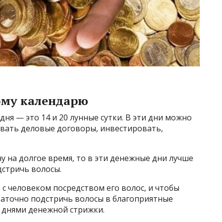
ому календарю
дня — это 14 и 20 лунные сутки. В эти дни можно
ывать деловые договоры, инвестировать,
у на долгое время, то в эти денежные дни лучше
дстричь волосы.
 с человеком посредством его волос, и чтобы
таточно подстричь волосы в благоприятные
е днями денежной стрижки.