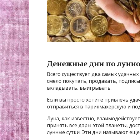
Денежные дни по лунн
Всего существует два самых удачных 
смело покупать, продавать, подпис
вкладывать, выигрывать.
Если вы просто хотите привлечь удач
отправиться в парикмахерскую и по
Луна, как известно, взаимодействует
принять все дары этой планеты, дос
лунные сутки. Эти дни называют ещ