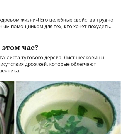
«древом жизни»! Его целебные свойства трудно
ьным помощником для тех, кто хочет похудеть.
 этом чае?
та: листа тутового дерева. Лист шелковицы
рисутствия дрожжей, которые облегчают
шечника.