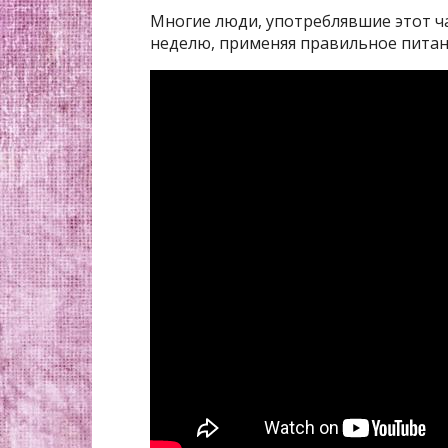
Многие люди, употреблявшие этот чай
неделю, применяя правильное питан