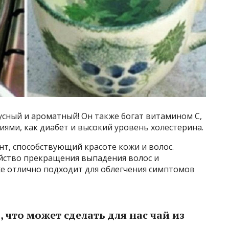
усный и ароматный! Он также богат витамином С,
иями, как диабет и высокий уровень холестерина.
т, способствующий красоте кожи и волос.
йство прекращения выпадения волос и
е отлично подходит для облегчения симптомов
 что может сделать для нас чай из