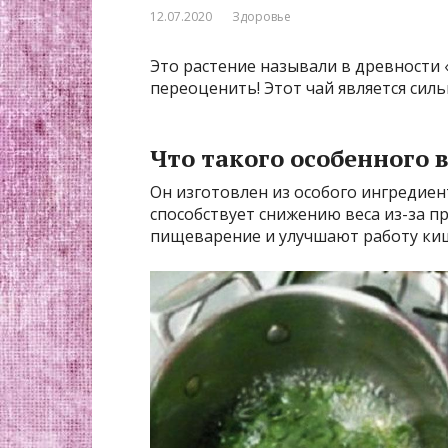
12.07.2020
Здоровье
Это растение называли в древности 
переоценить! Этот чай является сил
Что такого особенного в
Он изготовлен из особого ингредиен
способствует снижению веса из-за п
пищеварение и улучшают работу ки