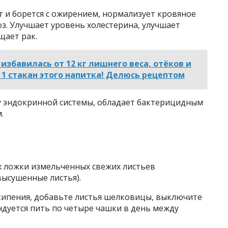
 и борется с ожирением, нормализует кровяное
з. Улучшает уровень холестерина, улучшает
щает рак.
 избавилась от 12 кг лишнего веса, отёков и
о 1 стакан этого напитка! Делюсь рецептом
ту эндокринной системы, обладает бактерицидным
.
ых ложки измельченных свежих листьев
ысушенные листья).
кипения, добавьте листья шелковицы, выключите
ндуется пить по четыре чашки в день между