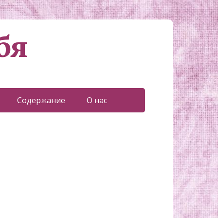
бя
Содержание
О нас