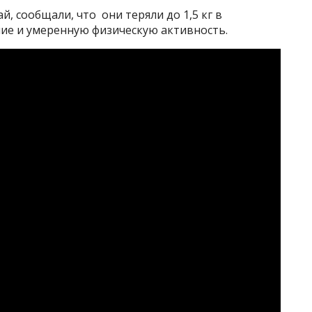
, сообщали, что они теряли до 1,5 кг в
ие и умеренную физическую активность.