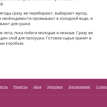
й.
ягоды сразу же перебирают, выбирают мусор,
ри необходимости промывают в холодной воде, и
ывают для сушки.
 лета, пока побеги молодые и нежные. Сразу же
дин слой для просушки. Готовое сырье хранят в
ых коробках.
веты
Рецепты
Дача
Здоровье
Вдохновение
Содер