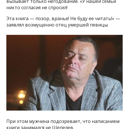
вызывает только негодование. «У нашей семьи
никто согласия не спросил!
Эта книга — позор, вранье! Не буду ее читать!» —
заявлял возмущенно отец умершей певицы.
При этом мужчина подозревает, что написанием
книги занимался не Шепелев.