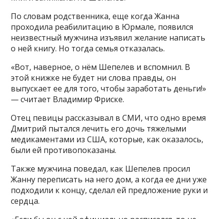
По словам родственника, еще когда Жанна
проходила реабилитацию в Юрмале, появился
неизвестный мужчина изъявил желание написать
о ней книгу. Но тогда семья отказалась.
«Вот, наверное, о нём Шепелев и вспомнил. В
этой книжке не будет ни слова правды, он
выпускает ее для того, чтобы заработать деньги!»
— считает Владимир Фриске.
Отец певицы рассказывал в СМИ, что одно время
Дмитрий пытался лечить его дочь тяжелыми
медикаментами из США, которые, как оказалось,
были ей противопоказаны.
Также мужчина поведал, как Шепелев просил
Жанну переписать на него дом, а когда ее дни уже
подходили к концу, сделал ей предложение руки и
сердца.