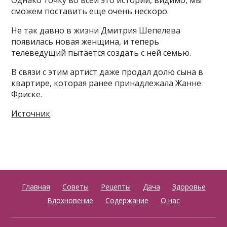
Однако точку во всей это истории, видимо, мы
сможем поставить еще очень нескоро.
Не так давно в жизни Дмитрия Шепелева
появилась новая женщина, и теперь
телеведущий пытается создать с ней семью.
В связи с этим артист даже продал долю сына в
квартире, которая ранее принадлежала Жанне
Фриске.
Источник
Главная
Советы
Рецепты
Дача
Здоровье
Вдохновение
Содержание
О нас