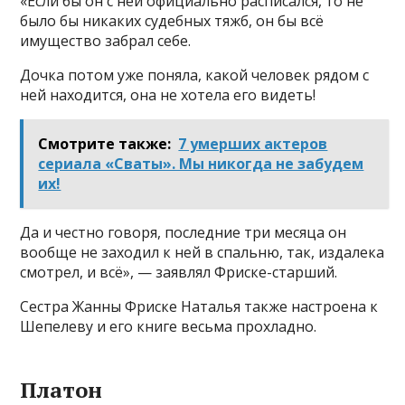
«Если бы он с ней официально расписался, то не
было бы никаких судебных тяжб, он бы всё
имущество забрал себе.
Дочка потом уже поняла, какой человек рядом с
ней находится, она не хотела его видеть!
Смотрите также:
7 умерших актеров
сериала «Сваты». Мы никогда не забудем
их!
Да и честно говоря, последние три месяца он
вообще не заходил к ней в спальню, так, издалека
смотрел, и всё», — заявлял Фриске-старший.
Сестра Жанны Фриске Наталья также настроена к
Шепелеву и его книге весьма прохладно.
Платон