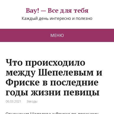
Вау! — Все для тебя
Каждый день интересно и полезно
МЕНЮ
Что происходило
между Шепелевым и
Фриске в последние
годы жизни певицы
06.03.2021
Звезды