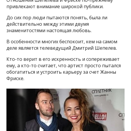
Отношения Шепелева и Фриске по-прежнему
привлекают внимание широкой публики.
До сих пор люди пытаются понять, была ли
действительно между этими двумя
знаменитостями настоящая любовь.
В особенности многих беспокоит, кем на самом
деле является телеведущий Дмитрий Шепелев.
Кто-то верит в его искренность и сопереживает
ему, а кто-то считает, что артист просто пытался
обогатиться и устроить карьеру за счет Жанны
Фриске.