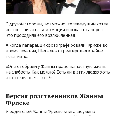
С другой стороны, возможно, телеведущий хотел
честно описать свои эмоции и показать, через
что проходила его возлюбленная.
А когда папарацци сфотографировали Фриске во
время лечения, Шепелев отреагировал крайне
негативно:
«Они отобрали у Жанны право на частную жизнь,
на слабость. Как можно? Есть ли в этих людях хоть
что-то человеческое?»
Версия родственников Жанны
Фриске
У родителей Жанны Фриске книга шоумена