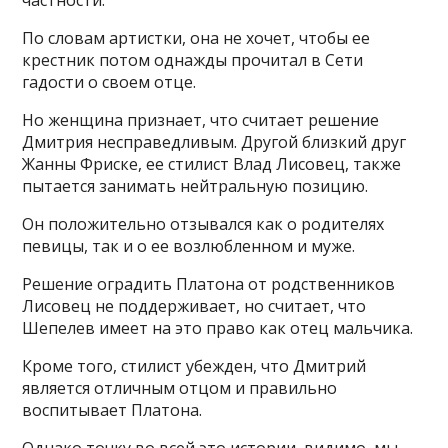
частности.
По словам артистки, она не хочет, чтобы ее
крестник потом однажды прочитал в Сети
гадости о своем отце.
Но женщина признает, что считает решение
Дмитрия несправедливым. Другой близкий друг
Жанны Фриске, ее стилист Влад Лисовец, также
пытается занимать нейтральную позицию.
Он положительно отзывался как о родителях
певицы, так и о ее возлюбленном и муже.
Решение оградить Платона от родственников
Лисовец не поддерживает, но считает, что
Шепелев имеет на это право как отец мальчика.
Кроме того, стилист убежден, что Дмитрий
является отличным отцом и правильно
воспитывает Платона.