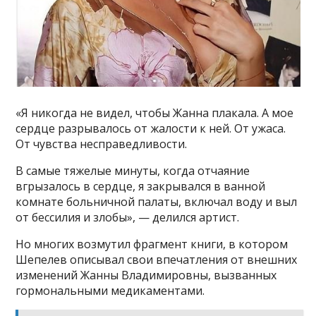
«Я никогда не видел, чтобы Жанна плакала. А мое
сердце разрывалось от жалости к ней. От ужаса.
От чувства несправедливости.
В самые тяжелые минуты, когда отчаяние
вгрызалось в сердце, я закрывался в ванной
комнате больничной палаты, включал воду и выл
от бессилия и злобы», — делился артист.
Но многих возмутил фрагмент книги, в котором
Шепелев описывал свои впечатления от внешних
изменений Жанны Владимировны, вызванных
гормональными медикаментами.