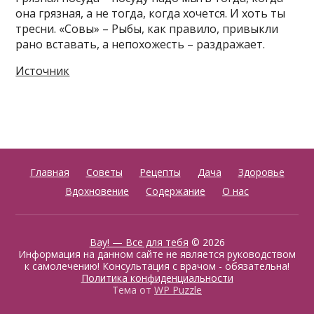
она грязная, а не тогда, когда хочется. И хоть ты
тресни. «Совы» – Рыбы, как правило, привыкли
рано вставать, а непохожесть – раздражает.
Источник
Главная
Советы
Рецепты
Дача
Здоровье
Вдохновение
Содержание
О нас
Вау! — Все для тебя
© 2026
Информация на данном сайте не является руководством
к самолечению! Консультация с врачом - обязательна!
Политика конфиденциальности
Тема от
WP Puzzle