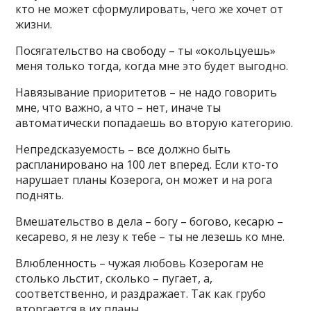
кто не может сформулировать, чего же хочет от
жизни.
Посягательство на свободу – ты «окольцуешь»
меня только тогда, когда мне это будет выгодно.
Навязывание приоритетов – не надо говорить
мне, что важно, а что – нет, иначе ты
автоматически попадаешь во вторую категорию.
Непредсказуемость – все должно быть
распланировано на 100 лет вперед. Если кто-то
нарушает планы Козерога, он может и на рога
поднять.
Вмешательство в дела – богу – богово, кесарю –
кесарево, я не лезу к тебе – ты не лезешь ко мне.
Влюбленность – чужая любовь Козерогам не
столько льстит, сколько – пугает, а,
соответственно, и раздражает. Так как грубо
вторгается в их планы.