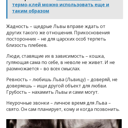
термо-клей можно использовать еще и
таким образом
Жадность – щедрые Львы вправе ждать от
других такого же отношения. Прикосновения
посторонних – не для царских особ терпеть
близость плебеев.
Люди, ставящие их в зависимость – кошка,
гуляющая сама по себе, в неволе не живет. И не
размножается – во всех смыслах.
Ревность – любишь Льва (Львицу) – доверяй, не
доверяешь – ищи другой объект для любви.
Грубость – нахамить Львы и сами могут.
Неурочные звонки – личное время для Льва –
свято. Он сам планирует, кому и когда позвонить.