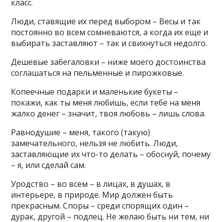
класс.
Люди, ставящие их перед выбором – Весы и так
постоянно во всем сомневаются, а когда их еще и
выбирать заставляют – так и свихнуться недолго.
Дешевые забегаловки – ниже моего достоинства
соглашаться на пельменные и пирожковые.
Копеечные подарки и маленькие букеты –
покажи, как ты меня любишь, если тебе на меня
жалко денег – значит, твоя любовь – лишь слова.
Равнодушие – меня, такого (такую)
замечательного, нельзя не любить. Люди,
заставляющие их что-то делать – обоснуй, почему
– я, или сделай сам.
Уродство – во всем – в лицах, в душах, в
интерьере, в природе. Мир должен быть
прекрасным. Споры – среди спорящих один –
дурак, другой – подлец. Не желаю быть ни тем, ни