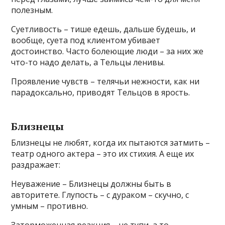
полезным.
Суетливость – тише едешь, дальше будешь, и
вообще, суета под клиентом убивает
достоинство. Часто болеющие люди – за них же
что-то надо делать, а Тельцы ленивы.
Проявление чувств – телячьи нежности, как ни
парадоксально, приводят Тельцов в ярость.
Близнецы
Близнецы не любят, когда их пытаются затмить –
театр одного актера – это их стихия. А еще их
раздражает:
Неуважение – Близнецы должны быть в
авторитете. Глупость – с дураком – скучно, с
умным – противно.