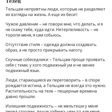
Телец
Тельцам неприятны люди, которые не разделяют
их взгляды на жизнь. А еще их бесит:
Чужое давление – не говори мне, что делать, и я
не скажу тебе, куда идти. Нетерпеливость – не
торопи меня, я сам собьюсь.
Отсутствие стиля – одежда должна создавать
образ, а не просто прикрывать наготу.
Скучные собеседники – Тельцам проще проявить
себя с теми, у кого подвижный ум и не менее
подвижный язык.
Люди, старающиеся их переговорить – в споре
рождается истина, а Тельцам не всегда это нужно.
Растительность на теле – пещерные времена
давно прошли.
Излишняя подвижность – не мельтеши у меня
перед глазами, лучше займись чем-то для меня