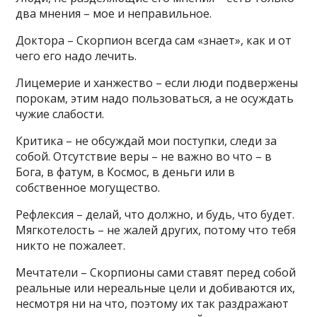
два мнения – мое и неправильное.
Доктора – Скорпион всегда сам «знает», как и от
чего его надо лечить.
Лицемерие и ханжество – если люди подвержены
порокам, этим надо пользоваться, а не осуждать
чужие слабости.
Критика – не обсуждай мои поступки, следи за
собой. Отсутствие веры – не важно во что – в
Бога, в фатум, в Космос, в деньги или в
собственное могущество.
Рефлексия – делай, что должно, и будь, что будет.
Мягкотелость – не жалей других, потому что тебя
никто не пожалеет.
Мечтатели – Скорпионы сами ставят перед собой
реальные или нереальные цели и добиваются их,
несмотря ни на что, поэтому их так раздражают