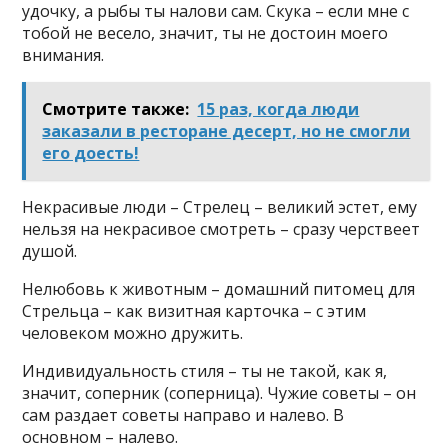
удочку, а рыбы ты налови сам. Скука – если мне с
тобой не весело, значит, ты не достоин моего
внимания.
Смотрите также:
15 раз, когда люди
заказали в ресторане десерт, но не смогли
его доесть!
Некрасивые люди – Стрелец – великий эстет, ему
нельзя на некрасивое смотреть – сразу черствеет
душой.
Нелюбовь к животным – домашний питомец для
Стрельца – как визитная карточка – с этим
человеком можно дружить.
Индивидуальность стиля – ты не такой, как я,
значит, соперник (соперница). Чужие советы – он
сам раздает советы направо и налево. В
основном – налево.