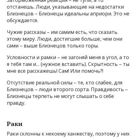
Заторможенная реакция – не тупи, а то
отстанешь. Люди, указывающие на недостатки
Близнецов – Близнецы идеальны априори. Это не
обсуждается.
Чужие рассказы – им самим есть, что сказать
этому миру. Люди, достигшие больше, чем они
сами – выше Близнецов только горы.
Условности и рамки – не загоняй меня в угол, а то
я тебя там и… (нужное вставить). Скрытность – ты
мне все расскажешь! Сам! Или помочь?!
Отсутствие реальной силы – те, кто слабее, для
Близнецов – люди второго сорта. Правдивость –
Близнецы терпеть не могут слышать о себе
правду.
Раки
Раки склонны к некоему ханжеству, поэтому у них