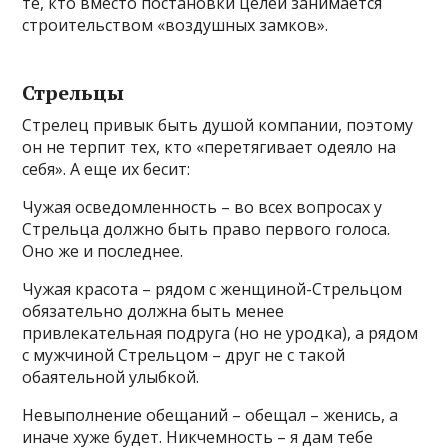
те, кто вместо постановки целей занимается
строительством «воздушных замков».
Стрельцы
Стрелец привык быть душой компании, поэтому
он не терпит тех, кто «перетягивает одеяло на
себя». А еще их бесит:
Чужая осведомленность – во всех вопросах у
Стрельца должно быть право первого голоса.
Оно же и последнее.
Чужая красота – рядом с женщиной-Стрельцом
обязательно должна быть менее
привлекательная подруга (но не уродка), а рядом
с мужчиной Стрельцом – друг не с такой
обаятельной улыбкой.
Невыполнение обещаний – обещал – женись, а
иначе хуже будет. Никчемность – я дам тебе