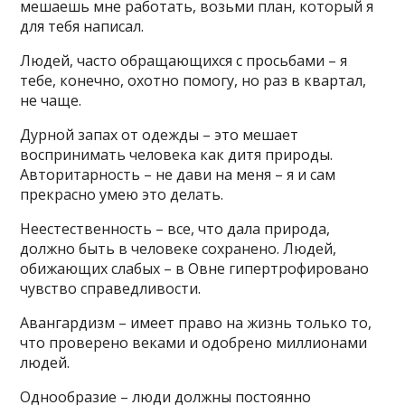
мешаешь мне работать, возьми план, который я
для тебя написал.
Людей, часто обращающихся с просьбами – я
тебе, конечно, охотно помогу, но раз в квартал,
не чаще.
Дурной запах от одежды – это мешает
воспринимать человека как дитя природы.
Авторитарность – не дави на меня – я и сам
прекрасно умею это делать.
Неестественность – все, что дала природа,
должно быть в человеке сохранено. Людей,
обижающих слабых – в Овне гипертрофировано
чувство справедливости.
Авангардизм – имеет право на жизнь только то,
что проверено веками и одобрено миллионами
людей.
Однообразие – люди должны постоянно