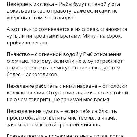
Неверие в их слова – Рыбы будут с пеной у рта
доказывать свою правоту, даже если сами не
уверены в том, что говорят.
А вот те, кто сомневается в их словах, становятся
чуть ли ни кровными врагами. Минут на сорок,
приблизительно.
Пьянство – с огненной водой у Рыб отношения
сложные, поэтому, если они не злоупотребляют
сами, то терпеть не могут выпивших, а уж тем
более – алкоголиков.
Нежелание работать с ними наравне – отголоски
коллективизма. Отсутствие знаний – если с тобой
не о чем говорить, не занимай мое время.
Неразделение чувств – если я тебя люблю, ты
просто обязан ответить мне тем же, а иначе,
зачем на земле этой грешной живешь.
Грязная посуда – посуду надо мыть тогда, когда