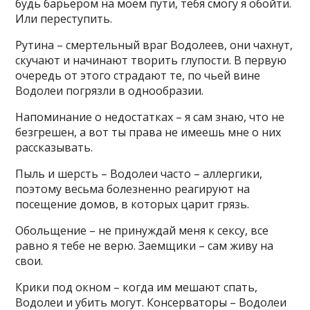
будь барьером на моем пути, тебя смогу я обойти.
Или переступить.
Рутина – смертельный враг Водолеев, они чахнут,
скучают и начинают творить глупости. В первую
очередь от этого страдают те, по чьей вине
Водолеи погрязли в однообразии.
Напоминание о недостатках – я сам знаю, что не
безгрешен, а вот ты права не имеешь мне о них
рассказывать.
Пыль и шерсть – Водолеи часто – аллергики,
поэтому весьма болезненно реагируют на
посещение домов, в которых царит грязь.
Обольщение – не принуждай меня к сексу, все
равно я тебе не верю. Заемщики – сам живу на
свои.
Крики под окном – когда им мешают спать,
Водолеи и убить могут. Консерваторы – Водолеи