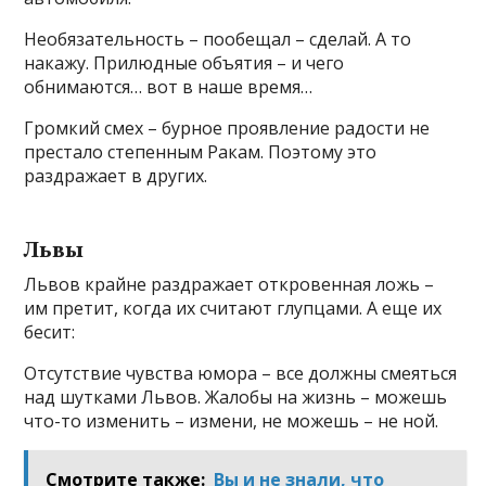
Необязательность – пообещал – сделай. А то
накажу. Прилюдные объятия – и чего
обнимаются… вот в наше время…
Громкий смех – бурное проявление радости не
престало степенным Ракам. Поэтому это
раздражает в других.
Львы
Львов крайне раздражает откровенная ложь –
им претит, когда их считают глупцами. А еще их
бесит:
Отсутствие чувства юмора – все должны смеяться
над шутками Львов. Жалобы на жизнь – можешь
что-то изменить – измени, не можешь – не ной.
Смотрите также:
Вы и не знали, что