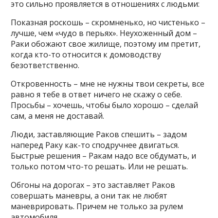
это сильно проявляется в отношениях с людьми:
Показная роскошь – скромненько, но чистенько –
лучше, чем «чудо в перьях». Неухоженный дом –
Раки обожают свое жилище, поэтому им претит,
когда кто-то относится к домоводству
безответственно.
Откровенность – мне не нужны твои секреты, все
равно я тебе в ответ ничего не скажу о себе.
Просьбы – хочешь, чтобы было хорошо – сделай
сам, а меня не доставай.
Люди, заставляющие Раков спешить – задом
наперед Раку как-то сподручнее двигаться.
Быстрые решения – Ракам надо все обдумать, и
только потом что-то решать. Или не решать.
Обгоны на дорогах – это заставляет Раков
совершать маневры, а они так не любят
маневрировать. Причем не только за рулем
автомобиля.