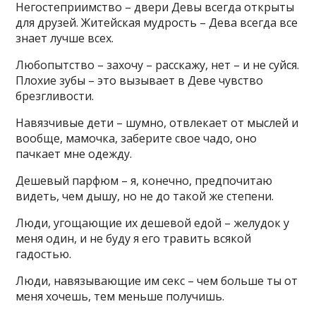
Негостеприимство – двери Девы всегда открыты
для друзей. Житейская мудрость – Дева всегда все
знает лучше всех.
Любопытство – захочу – расскажу, нет – и не суйся.
Плохие зубы – это вызывает в Деве чувство
брезгливости.
Навязчивые дети – шумно, отвлекает от мыслей и
вообще, мамочка, заберите свое чадо, оно
пачкает мне одежду.
Дешевый парфюм – я, конечно, предпочитаю
видеть, чем дышу, но не до такой же степени.
Люди, угощающие их дешевой едой – желудок у
меня один, и не буду я его травить всякой
гадостью.
Люди, навязывающие им секс – чем больше ты от
меня хочешь, тем меньше получишь.