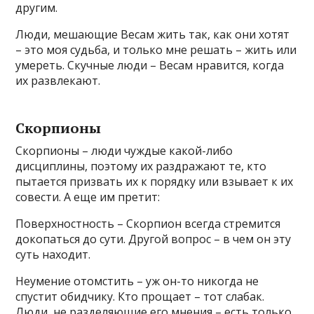
другим.
Люди, мешающие Весам жить так, как они хотят
– это моя судьба, и только мне решать – жить или
умереть. Скучные люди – Весам нравится, когда
их развлекают.
Скорпионы
Скорпионы – люди чуждые какой-либо
дисциплины, поэтому их раздражают те, кто
пытается призвать их к порядку или взывает к их
совести. А еще им претит:
Поверхностность – Скорпион всегда стремится
докопаться до сути. Другой вопрос – в чем он эту
суть находит.
Неумение отомстить – уж он-то никогда не
спустит обидчику. Кто прощает – тот слабак.
Люди, не разделяющие его мнения – есть только