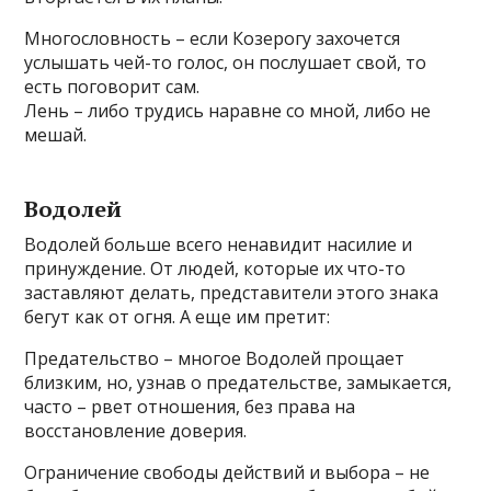
Многословность – если Козерогу захочется
услышать чей-то голос, он послушает свой, то
есть поговорит сам.
Лень – либо трудись наравне со мной, либо не
мешай.
Водолей
Водолей больше всего ненавидит насилие и
принуждение. От людей, которые их что-то
заставляют делать, представители этого знака
бегут как от огня. А еще им претит:
Предательство – многое Водолей прощает
близким, но, узнав о предательстве, замыкается,
часто – рвет отношения, без права на
восстановление доверия.
Ограничение свободы действий и выбора – не