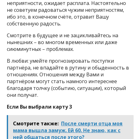
неприятности, ожидает расплата. Настоятельно
не советуем радоваться чужим неприятностям,
ибо это, в конечном счёте, отравит Вашу
собственную радость.
Смотрите в будущее и не зацикливайтесь на
нынешних – во многом временных или даже
сиюминутных – проблемах.
В любви: умейте прогнозировать поступки
партнёра, не впадайте в рутину и обыденность в
отношениях. Отношения между Вами и
партнёром могут стать намного интереснее
благодаря толчку (событию, ситуации), который
они получат.
Если Вы выбрали карту 3
Смотрите также:
После смерти отца моя
мама вышла замуж. Ей 60. Не знаю, как с
ней общаться после этого?