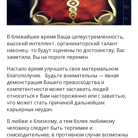
В ближайшее время Ваша целеустремлённость,
высокий интеллект, организаторский талант
наконец- то будут оценены по достоинству, Вас
заметили, Вы на пороге перемен.
Настало время улучшить свое материальном
благополучие. Будьте внимательны — явная
демонстрация Вашего превосходства и
компетентности может заставить людей
относиться к Вам настороженно или с завистью,
что может стать причиной дальнейших
карьерных неудач.
В любви: к близкому, а тем более любимому
человеку следует быть терпимее и
снисходительнее, в противном случае возможны