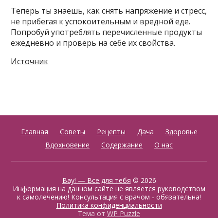
Теперь ты знаешь, как снять напряжение и стресс,
не прибегая к успокоительным и вредной еде.
Попробуй употреблять перечисленные продукты
ежедневно и проверь на себе их свойства.
Источник
Главная
Советы
Рецепты
Дача
Здоровье
Вдохновение
Содержание
О нас
Вау! — Все для тебя
© 2026
Информация на данном сайте не является руководством
к самолечению! Консультация с врачом - обязательна!
Политика конфиденциальности
Тема от
WP Puzzle