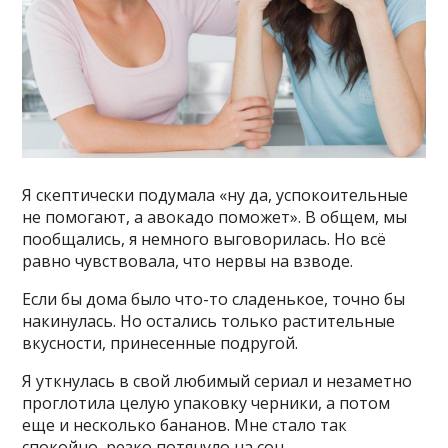
Я скептически подумала «ну да, успокоительные
не помогают, а авокадо поможет». В общем, мы
пообщались, я немного выговорилась. Но всё
равно чувствовала, что нервы на взводе.
Если бы дома было что-то сладенькое, точно бы
накинулась. Но остались только растительные
вкусности, принесенные подругой.
Я уткнулась в свой любимый сериал и незаметно
проглотила целую упаковку черники, а потом
еще и несколько бананов. Мне стало так
спокойно, резко потянуло на сон.