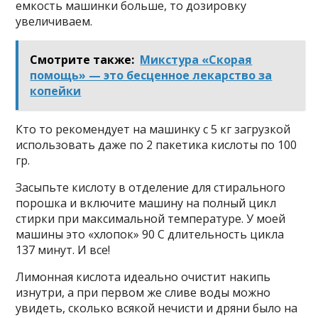
емкость машинки больше, то дозировку
увеличиваем.
Смотрите также:
Микстура «Скорая
помощь» — это бесценное лекарство за
копейки
Кто то рекомендует на машинку с 5 кг загрузкой
использовать даже по 2 пакетика кислоты по 100
гр.
Засыпьте кислоту в отделение для стирального
порошка и включите машину на полный цикл
стирки при максимальной температуре. У моей
машины это «хлопок» 90 С длительность цикла
137 минут. И все!
Лимонная кислота идеально очистит накипь
изнутри, а при первом же сливе воды можно
увидеть, сколько всякой нечисти и дряни было на