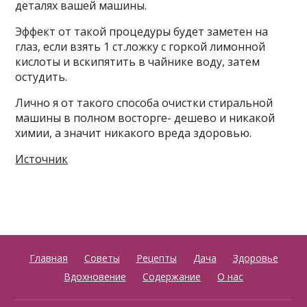
деталях вашей машины.
Эффект от такой процедуры будет заметен на
глаз, если взять 1 ст.ложку с горкой лимонной
кислоты и вскипятить в чайнике воду, затем
остудить.
Лично я от такого способа очистки стиральной
машины в полном восторге- дешево и никакой
химии, а значит никакого вреда здоровью.
Источник
Главная
Советы
Рецепты
Дача
Здоровье
Вдохновение
Содержание
О нас