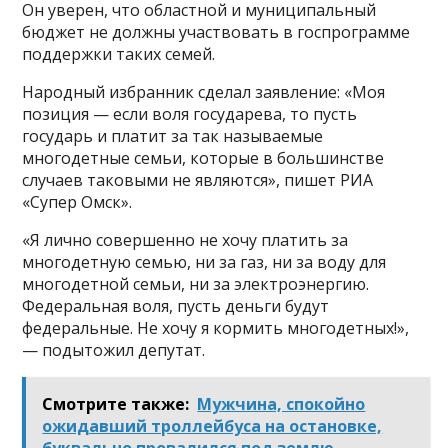
Он уверен, что областной и муниципальный
бюджет не должны участвовать в госпрограмме
поддержки таких семей.
Народный избранник сделал заявление: «Моя
позиция — если воля государева, то пусть
государь и платит за так называемые
многодетные семьи, которые в большинстве
случаев таковыми не являются», пишет РИА
«Супер Омск».
«Я лично совершенно не хочу платить за
многодетную семью, ни за газ, ни за воду для
многодетной семьи, ни за электроэнергию.
Федеральная воля, пусть деньги будут
федеральные. Не хочу я кормить многодетных!»,
— подытожил депутат.
Смотрите также:
Мужчина, спокойно
ожидавший троллейбуса на остановке,
буквально провалился под землю