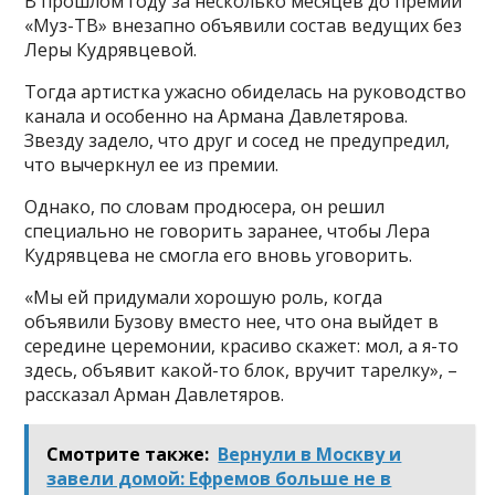
В прошлом году за несколько месяцев до премии
«Муз-ТВ» внезапно объявили состав ведущих без
Леры Кудрявцевой.
Тогда артистка ужасно обиделась на руководство
канала и особенно на Армана Давлетярова.
Звезду задело, что друг и сосед не предупредил,
что вычеркнул ее из премии.
Однако, по словам продюсера, он решил
специально не говорить заранее, чтобы Лера
Кудрявцева не смогла его вновь уговорить.
«Мы ей придумали хорошую роль, когда
объявили Бузову вместо нее, что она выйдет в
середине церемонии, красиво скажет: мол, а я-то
здесь, объявит какой-то блок, вручит тарелку», –
рассказал Арман Давлетяров.
Смотрите также:
Вернули в Москву и
завели домой: Ефремов больше не в