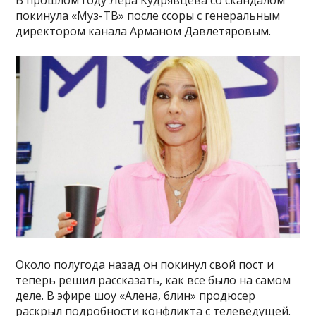
В прошлом году Лера Кудрявцева со скандалом
покинула «Муз-ТВ» после ссоры с генеральным
директором канала Арманом Давлетяровым.
Около полугода назад он покинул свой пост и
теперь решил рассказать, как все было на самом
деле. В эфире шоу «Алена, блин» продюсер
раскрыл подробности конфликта с телеведущей.