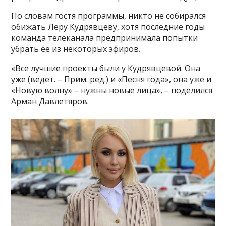
По словам гостя программы, никто не собирался
обижать Леру Кудрявцеву, хотя последние годы
команда телеканала предпринимала попытки
убрать ее из некоторых эфиров.
«Все лучшие проекты были у Кудрявцевой. Она
уже (ведет. – Прим. ред.) и «Песня года», она уже и
«Новую волну» – нужны новые лица», – поделился
Арман Давлетяров.