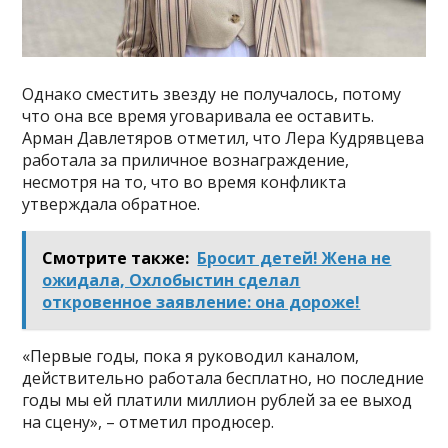
Однако сместить звезду не получалось, потому
что она все время уговаривала ее оставить.
Арман Давлетяров отметил, что Лера Кудрявцева
работала за приличное вознаграждение,
несмотря на то, что во время конфликта
утверждала обратное.
Смотрите также:
Бросит детей! Жена не
ожидала, Охлобыстин сделал
откровенное заявление: она дороже!
«Первые годы, пока я руководил каналом,
действительно работала бесплатно, но последние
годы мы ей платили миллион рублей за ее выход
на сцену», – отметил продюсер.