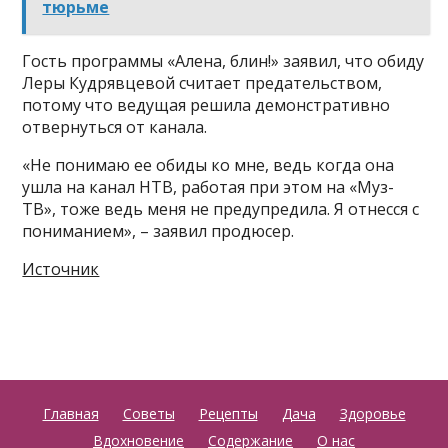
тюрьме
Гость программы «Алена, блин!» заявил, что обиду
Леры Кудрявцевой считает предательством,
потому что ведущая решила демонстративно
отвернуться от канала.
«Не понимаю ее обиды ко мне, ведь когда она
ушла на канал НТВ, работая при этом на «Муз-
ТВ», тоже ведь меня не предупредила. Я отнесся с
пониманием», – заявил продюсер.
Источник
Главная
Советы
Рецепты
Дача
Здоровье
Вдохновение
Содержание
О нас