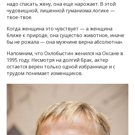
надо спасать жену, она еще нарожает. В этой
чудовищной, лишенной гуманизма логике —
твое-твое.
Когда женщина это чувствует — а женщина
ближе к природе, она существо животное, иначе
бы не рожала — она мужчине верна абсолютна».
Напомним, что Охлобыстин женился на Оксане в
1995 году. Несмотря на долгий брак, актер
остается верен только одной избраннице и с
трудом понимает изменщиков.