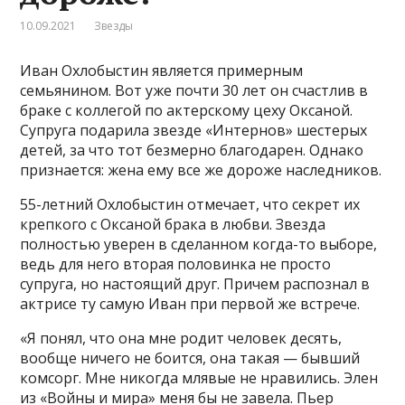
10.09.2021
Звезды
Иван Охлобыстин является примерным
семьянином. Вот уже почти 30 лет он счастлив в
браке с коллегой по актерскому цеху Оксаной.
Супруга подарила звезде «Интернов» шестерых
детей, за что тот безмерно благодарен. Однако
признается: жена ему все же дороже наследников.
55-летний Охлобыстин отмечает, что секрет их
крепкого с Оксаной брака в любви. Звезда
полностью уверен в сделанном когда-то выборе,
ведь для него вторая половинка не просто
супруга, но настоящий друг. Причем распознал в
актрисе ту самую Иван при первой же встрече.
«Я понял, что она мне родит человек десять,
вообще ничего не боится, она такая — бывший
комсорг. Мне никогда млявые не нравились. Элен
из «Войны и мира» меня бы не завела. Пьер