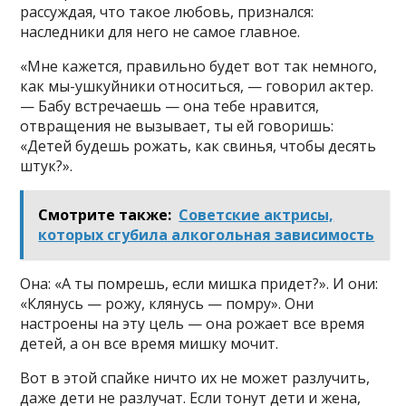
рассуждая, что такое любовь, признался:
наследники для него не самое главное.
«Мне кажется, правильно будет вот так немного,
как мы-ушкуйники относиться, — говорил актер.
— Бабу встречаешь — она тебе нравится,
отвращения не вызывает, ты ей говоришь:
«Детей будешь рожать, как свинья, чтобы десять
штук?».
Смотрите также:
Советские актрисы,
которых сгубила алкогольная зависимость
Она: «А ты помрешь, если мишка придет?». И они:
«Клянусь — рожу, клянусь — помру». Они
настроены на эту цель — она рожает все время
детей, а он все время мишку мочит.
Вот в этой спайке ничто их не может разлучить,
даже дети не разлучат. Если тонут дети и жена,