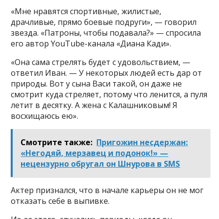
«Мне нравятся спортивные, жилистые,
драчливые, прямо боевые подруги», — говорил
звезда. «Патроны, чтобы подавала?» — спросила
его автор YouTube-канала «Диана Кади».
«Она сама стрелять будет с удовольствием, —
ответил Иван. — У некоторых людей есть дар от
природы. Вот у сына Васи такой, он даже не
смотрит куда стреляет, потому что ленится, а пуля
летит в десятку. А жена с Калашниковым! Я
восхищаюсь ею».
Смотрите также:
Пригожин несдержан:
«Негодяй, мерзавец и подонок!» —
нецензурно обругал он Шнурова в SMS
Актер признался, что в начале карьеры он не мог
отказать себе в выпивке.