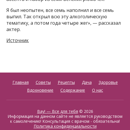
Я был неопытен, все семь наполнил и все семь
выпил. Так открыл всю эту алкоголическую
тематику, а потом года четыре жег», — рассказал
актер.
Источник
Главная
Советы
Рецепты
Дача
Здоровье
Вдохновение
Содержание
О нас
Вау! — Все для тебя
© 2026
Информация на данном сайте не является руководством
к самолечению! Консультация с врачом - обязательна!
Политика конфиденциальности