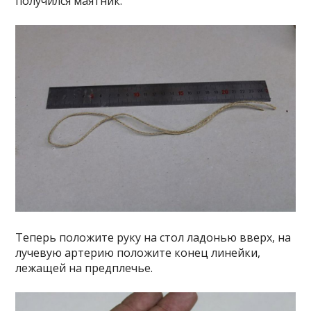
получился маятник.
Теперь положите руку на стол ладонью вверх, на
лучевую артерию положите конец линейки,
лежащей на предплечье.