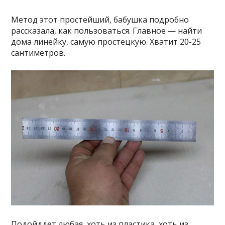
Метод этот простейший, бабушка подробно
рассказала, как пользоваться. Главное — найти
дома линейку, самую простецкую. Хватит 20-25
сантиметров.
Подойддет любая, хоть из пластика, хоть из