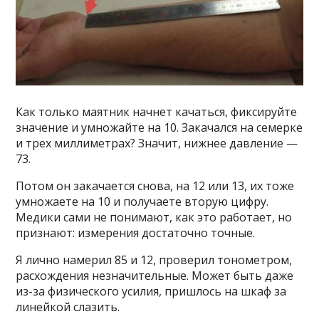
Как только маятник начнет качаться, фиксируйте
значение и умножайте на 10. Закачался на семерке
и трех миллиметрах? Значит, нижнее давление —
73.
Потом он закачается снова, на 12 или 13, их тоже
умножаете на 10 и получаете вторую цифру.
Медики сами не понимают, как это работает, но
признают: измерения достаточно точные.
Я лично намерил 85 и 12, проверил тонометром,
расхождения незначительные. Может быть даже
из-за физического усилия, пришлось на шкаф за
линейкой слазить.