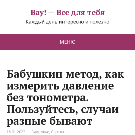
Вау! — Все для тебя
Каждый день интересно и полезно
МЕНЮ
Бабушкин метод, как
измерить давление
без тонометра.
Пользуйтесь, случаи
разные бывают
18.01.2022
Здоровье
,
Советы