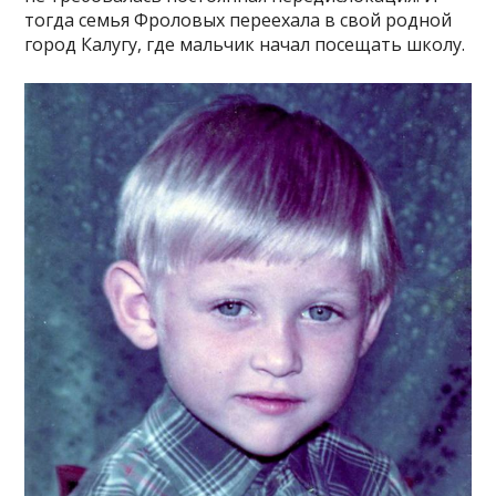
тогда семья Фроловых переехала в свой родной
город Калугу, где мальчик начал посещать школу.