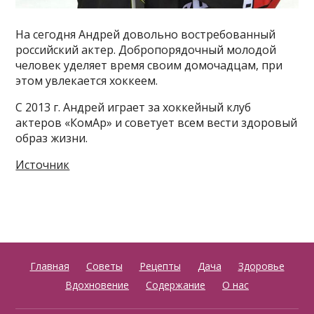
На сегодня Андрей довольно востребованный
российский актер. Добропорядочный молодой
человек уделяет время своим домочадцам, при
этом увлекается хоккеем.
С 2013 г. Андрей играет за хоккейный клуб
актеров «КомАр» и советует всем вести здоровый
образ жизни.
Источник
Главная
Советы
Рецепты
Дача
Здоровье
Вдохновение
Содержание
О нас