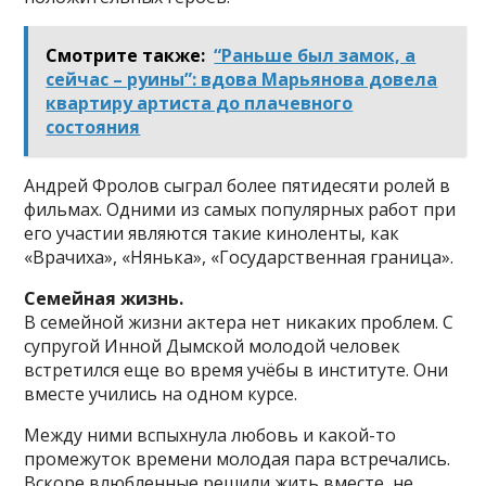
Смотрите также:
“Раньше был замок, а
сейчас – руины”: вдова Марьянова довела
квартиру артиста до плачевного
состояния
Андрей Фролов сыграл более пятидесяти ролей в
фильмах. Одними из самых популярных работ при
его участии являются такие киноленты, как
«Врачиха», «Нянька», «Государственная граница».
Семейная жизнь.
В семейной жизни актера нет никаких проблем. С
супругой Инной Дымской молодой человек
встретился еще во время учёбы в институте. Они
вместе учились на одном курсе.
Между ними вспыхнула любовь и какой-то
промежуток времени молодая пара встречались.
Вскоре влюбленные решили жить вместе, не