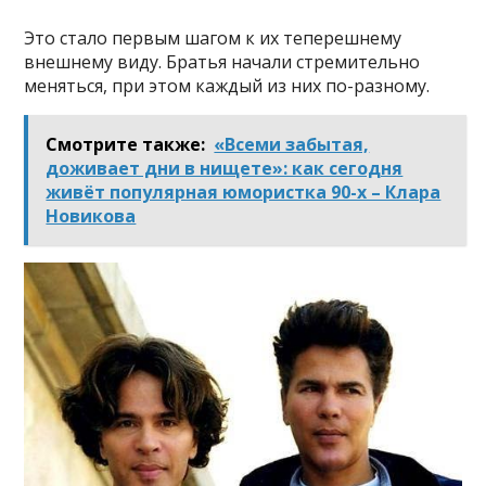
Это стало первым шагом к их теперешнему
внешнему виду. Братья начали стремительно
меняться, при этом каждый из них по-разному.
Смотрите также:
«Всеми забытая,
доживает дни в нищете»: как сегодня
живёт популярная юмористка 90-х – Клара
Новикова