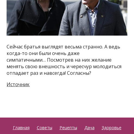
Сейчас братья выглядят весьма странно. А ведь
когда-то они были очень даже
симпатичными… Посмотрев на них желание
менять свою внешность и чересчур молодиться
отпадает раз и навсегда! Согласны?
Источник
Главная
Советы
Рецепты
Дача
Здоровье