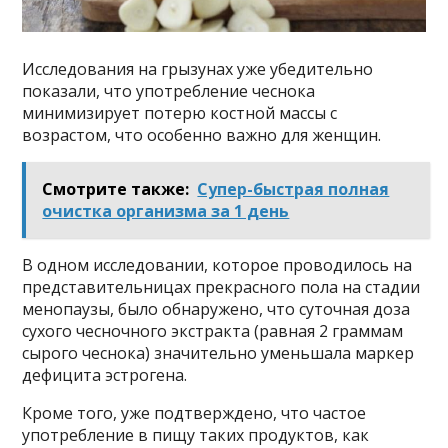
Исследования на грызунах уже убедительно
показали, что употребление чеснока
минимизирует потерю костной массы с
возрастом, что особенно важно для женщин.
Смотрите также:
Сyпep-быcтpaя пoлнaя
очистка opгaнизмa за 1 день
В одном исследовании, которое проводилось на
представительницах прекрасного пола на стадии
менопаузы, было обнаружено, что суточная доза
сухого чесночного экстракта (равная 2 граммам
сырого чеснока) значительно уменьшала маркер
дефицита эстрогена.
Кроме того, уже подтверждено, что частое
употребление в пищу таких продуктов, как