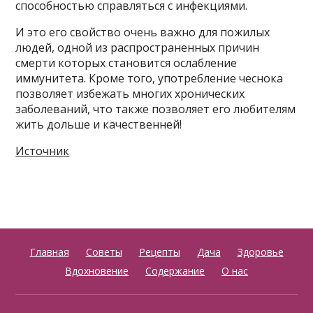
способностью справляться с инфекциями.
И это его свойство очень важно для пожилых
людей, одной из распространенных причин
смерти которых становится ослабление
иммунитета. Кроме того, употребление чеснока
позволяет избежать многих хронических
заболеваний, что также позволяет его любителям
жить дольше и качественней!
Источник
Главная
Советы
Рецепты
Дача
Здоровье
Вдохновение
Содержание
О нас