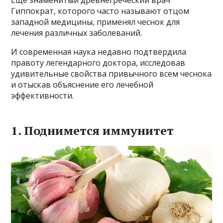
Еще знаменитый древнегреческий врач
Гиппократ, которого часто называют отцом
западной медицины, применял чеснок для
лечения различных заболеваний.
И современная наука недавно подтвердила
правоту легендарного доктора, исследовав
удивительные свойства привычного всем чеснока
и отыскав объяснение его лечебной
эффективности.
1. Поднимется иммунитет