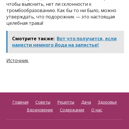
чтобы выяснить, нет ли склонности к
тромбообразованию. Как бы то ни было, можно
утверждать, что подорожник — это настоящая
целебная трава!
Смотрите также:
Вот что получится, если
нанести немного йода на запястье!
Источник
Главная
Советы
Рецепты
Дача
Здоровье
Вдохновение
Содержание
О нас