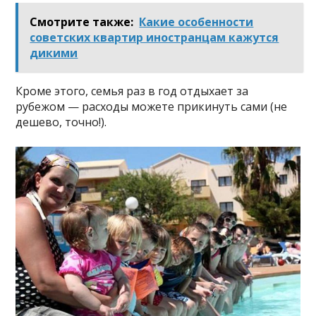
Смотрите также:
Какие особенности
советских квартир иностранцам кажутся
дикими
Кроме этого, семья раз в год отдыхает за
рубежом — расходы можете прикинуть сами (не
дешево, точно!).