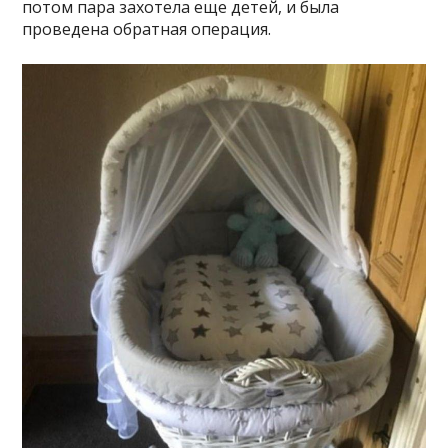
потом пара захотела еще детей, и была
проведена обратная операция.