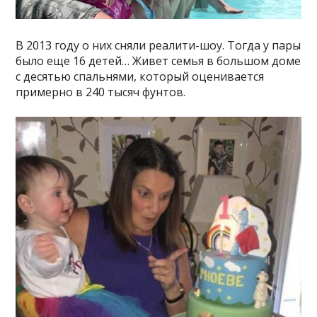
В 2013 году о них сняли реалити-шоу. Тогда у пары
было еще 16 детей… Живет семья в большом доме
с десятью спальнями, который оценивается
примерно в 240 тысяч фунтов.