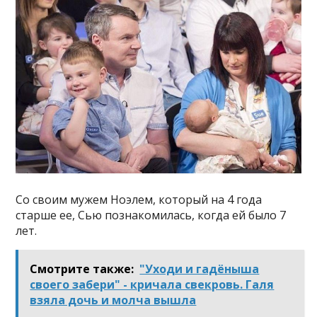
Со своим мужем Ноэлем, который на 4 года
старше ее, Сью познакомилась, когда ей было 7
лет.
Смотрите также:
"Уходи и гадёныша
своего забери" - кричала свекровь. Галя
взяла дочь и молча вышла